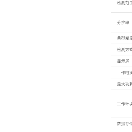
检测范
分辨率
典型精
检测方
显示屏
工作电
最大功
工作环
数据存