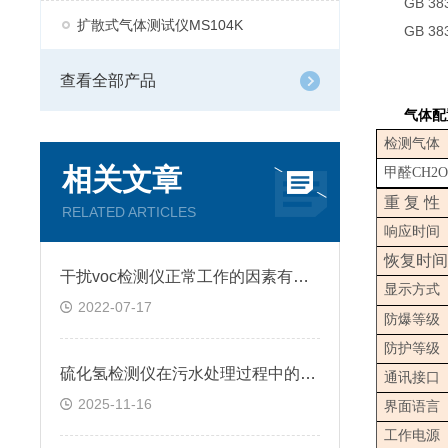
GB 383
扩散式气体测试仪MS104K
GB 383
查看全部产品
气体配
检测气体
相关文章
甲醛CH2O
重 复 性
RELATED ARTICLES
响应时间
恢复时间
干扰voc检测仪正常工作的因素有哪些
显示方式
2022-07-17
防爆等级
防护等级
硫化氢检测仪在污水处理过程中的应用
通讯接口
2025-11-16
界面语言
工作电源