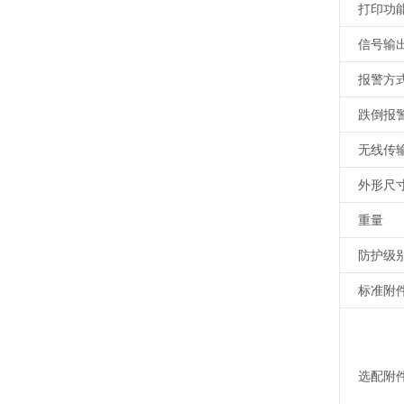
打印功
信号输
报警方
跌倒报
无线传
外形尺寸
重量
防护级
标准附
选配附