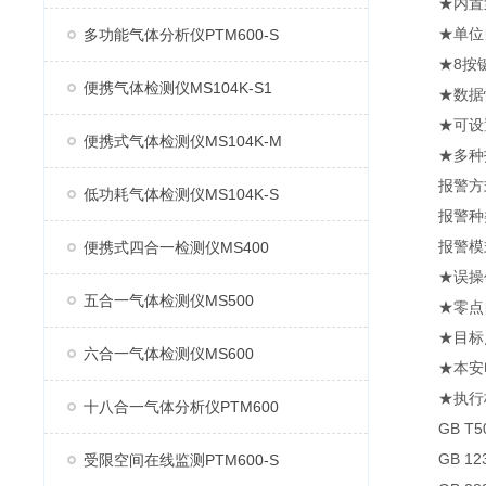
★内置泵
★单位自由切
多功能气体分析仪PTM600-S
★8按键
便携气体检测仪MS104K-S1
★数据恢
★可设置
便携式气体检测仪MS104K-M
★多种报
报警方式
低功耗气体检测仪MS104K-S
报警种类
报警模式：
便携式四合一检测仪MS400
★误操作
五合一气体检测仪MS500
★零点自
★目标点
六合一气体检测仪MS600
★本安电
★执行标准：
十八合一气体分析仪PTM600
GB T50
GB 123
受限空间在线监测PTM600-S