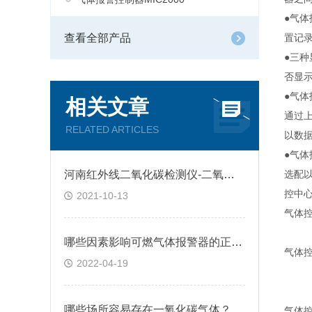
●气
查看全部产品
置记
●三
否显
●气
相关文章
通过
RELATED ARTICLES
以数
●气体
河南红外线二氧化碳检测仪-二氧化碳检测仪的应用领域
选配以
控中
2021-10-13
气体
哪些因素影响可燃气体报警器的正常工作?
气体
2022-04-19
哪些场所容易存在一氧化碳气体？
气体