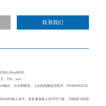
联系我们
4-20mA信号。
斤、PSI、m/s
0mA输出、以太网模块、上位机电脑监控软件、RS485/RS232
5路RS485输入信号，更多通道输入信号可订做 ，控制器与控制