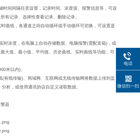
储时间间隔任意设置，记录时间、浓度值、报警信息等，可设
看所有记录、选择性查看记录、删除记录。
实时曲线，各通道之间自动循环或手动循环可切换，可设置是
实时浓度，在电脑上自动存储数据、电脑报警(需配音箱)，或
示最大值、最小值、平均值、历史曲线、实时曲线等功能，可
电话
00米以内)。
线(有线传输)、局域网、互联网或无线传输网将数据上传到监
微信扫一扫
、分析，或使用通讯协议自定义读取数据。