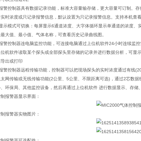
体报警控制器具有数据记录功能，标准大容量输存储，更大容量可订制。存
录实时浓度或只记录报警信息，默认设置为只记录报警信息。支持本机查
种显示模式可切换：每屏显示6通道浓度、大字体循环显示单通道的浓度、
示最大值、最小值、气体名称，可查看历史记录曲线图。
体报警控制器连电脑监控功能，可连接电脑通过上位机软件24小时连续监控
上位机软件读取某个探头或全部探头里存储的记录并进行数据分析，可显
据导出或打印
报警控制器远程传输功能，控制器可以把现场探头的实时浓度通过有线(20
太网传输或无线传输功能(2公里、5公里、不限距离可选)，通过2芯数据
心、环保局、其他监控设备，然后再通过上位机软件 进行数据显示、存储
控制报警器显示界面：
控制报警器实物图片：
控制报警器可选配件：