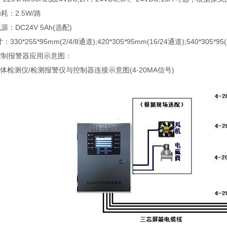
耗：2.5W/路
源：DC24V 5Ah(选配)
：330*255*95mm(2/4/8通道);420*305*95mm(16/24通道);540*305*95
控制报警器应用示意图：
气体检测仪/检测报警仪与控制器连接示意图(4-20MA信号)