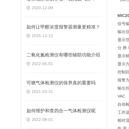
2020-12-09
MIC
信号输
如何让甲醛浓度报警器测量更精准？
输出信
2025-12-12
显示范
分 辨 
二氧化氮检测仪有哪些辅助功能介绍
显示精
2022-06-01
显示
控制回
报警
可燃气体检测仪的保养真的重要吗
输出控
2021-03-31
VAC
自动
如何维护和查四合一气体检测仪呢
工作温
2022-08-01
相对湿
电 源：