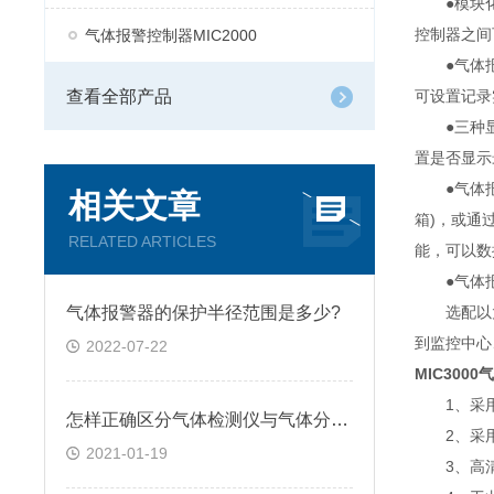
●模块化结
控制器之间
气体报警控制器MIC2000
●气体报警
查看全部产品
可设置记录
●三种显示
置是否显示
●气体报警
相关文章
箱)，或通
RELATED ARTICLES
能，可以数
●气体报警
气体报警器的保护半径范围是多少?
选配以太网
到监控中心
2022-07-22
MIC300
1、采用高
怎样正确区分气体检测仪与气体分析仪
2、采用L
2021-01-19
3、高清超