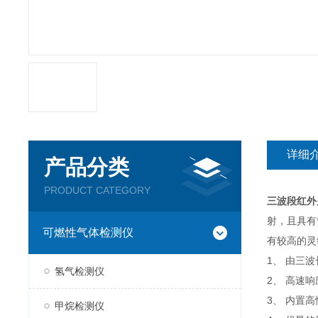
详细
产品分类
PRODUCT CATEGORY
三波段红外火
射，且具有*
可燃性气体检测仪
有较高的灵
1、 由三
氢气检测仪
2、 高速
3、 内置
甲烷检测仪