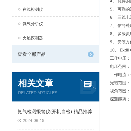
4、 优异
5、 可靠
在线检测仪
6、 三线
氦气分析仪
7、 信号
8、 多级
火焰探测器
9、 安装方
10、 Ex
查看全部产品
工作电压： 
电压范围： 
工作电流：≤
相关文章
光谱范围： 
视角范围： 
RELATED ARTICLES
探测距离
正庚烷 
氨气检测报警仪(开机自检)-精品推荐
汽 油 
2024-06-19
柴 油 