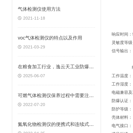
煤 油 
气体检测仪使用方法
酒 精 
甲 烷 
2021-11-18
纸 张 
响应时间：
voc气体检测仪的特点以及作用
灵敏度等级
2021-03-29
信号输出： 
故障 ≤3
在粮食加工行业，逸云天工业防爆粉尘检测仪为安全生产筑牢坚实防线。
继电器型
2025-06-07
工作温度： 
工作湿度： 
电磁兼容及
可燃气体检测仪保养过程中需要注意的几点问题
防爆认证： Ex
2022-07-20
防护等级： I
壳体材料：
氮氧化物检测仪的便携式和连续式分别有哪些特点？
电气接口： 