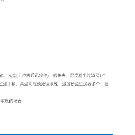
箱、光盘(上位机通讯软件)、鳄鱼夹、湿度粉尘过滤器1个
降温过滤手柄、高温高湿预处理系统、湿度粉尘过滤器多个、挂
体浓度的场合