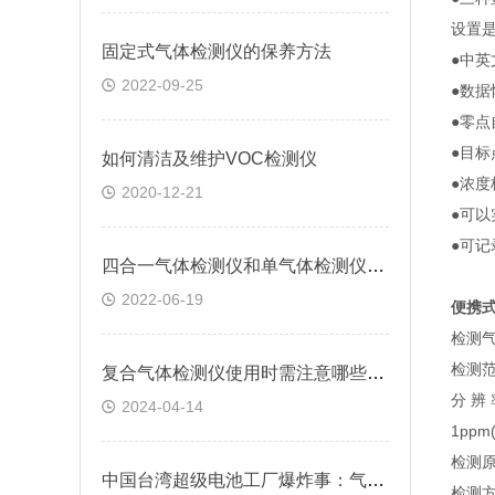
设置
固定式气体检测仪的保养方法
●中
2022-09-25
●数
●零
●目
如何清洁及维护VOC检测仪
●浓
2020-12-21
●可
●可
四合一气体检测仪和单气体检测仪有什么区别
2022-06-19
便携
检测气
检测范
复合气体检测仪使用时需注意哪些要点？
分 辨 
2024-04-14
1ppm
检测
中国台湾超级电池工厂爆炸事：气体检测系统破局之道——逸云天MS400-S
检测方