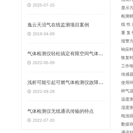
2025-07-15
显示方
检测精
线 性 
逸云天沼气在线监测项目案例
重 复 
2019-04-09
报警
响应时
气体检测仪轻松搞定有限空间气体检测检测难问题
恢复时
2022-05-09
工作电
传感器
浅析可能引起可燃气体检测仪故障的原因
使用环
样气温
2022-09-28
温度测
湿度测
气体检测仪无线通讯传输的特点
电池容
2022-07-20
数据
通讯