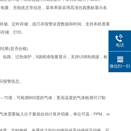
、电量、充电状态等信息，菜单界面采用高清仿真图标显示各
时存储、定时存储，或只存报警浓度数据和时间、支持本机查看
和存储、打印。
电话
结果(是否合格)
、短路、过热保护，5级精准电量显示，支持USB热插拔，检
微信扫一扫
示报警状态。
0～70度，可检测800度的气体，更高温度的气体检测可订制
气体需要输入分子量就自动计算并切换，单位可选：PPM、m
浓度、实时曲线，各通道之间自动循环或手动循环可切换，可