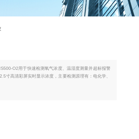
仪
-MS500-O2用于快速检测氧气浓度、温湿度测量并超标报警
2.5寸高清彩屏实时显示浓度，主要检测原理有：电化学、