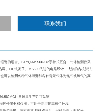
联系我们
报警的场合。BTYQ-MS500-O2手持式五合一气体检测仪采
导、PID光离子。MS500先进的电路设计、成熟的内核算法
浓度，也可以检测各种气体泄漏和各种背景气体为氮气或氧气的高
试和CMC计量器具生产许可认证
尘损坏传感器和仪器，可用于高湿度高粉尘环境
粉尘环境，响应迅速;特殊路设计，采样距高大于10米。