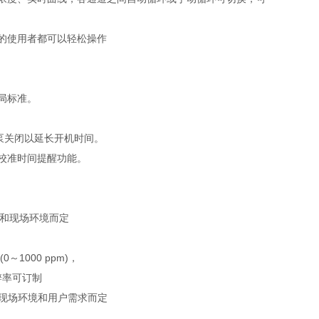
的使用者都可以轻松操作
局标准。
泵关闭以延长开机时间。
校准时间提醒功能。
器和现场环境而定
m(0～1000 ppm)，
高分辨率可订制
、现场环境和用户需求而定