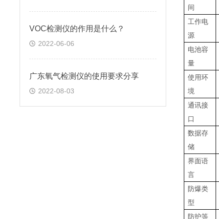
间
工作电
VOC检测仪的作用是什么？
源
2022-06-06
电池容
量
广东氧气检测仪的使用要求分享
使用环
2022-08-03
境
通讯接
口
数据存
储
界面语
言
防爆类
型
防护等