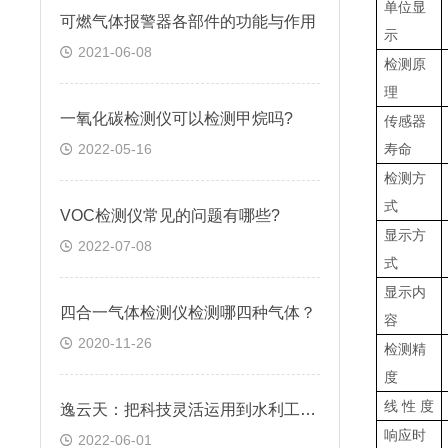
单位显
可燃气体报警器各部件的功能与作用
示
2021-06-08
检测原
理
一氧化碳检测仪可以检测甲烷吗?
传感器
2022-05-16
寿命
检测方
式
VOC检测仪常见的问题有哪些?
显示方
2022-07-08
式
显示内
四合一气体检测仪检测哪四种气体？
容
2020-11-26
检测精
度
线 性 度
逸云天：把科技灵活运用到水利工程气体检测中
响应时
2022-06-01