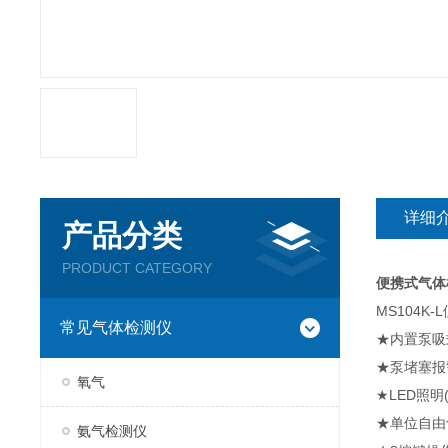
详细
产品分类
PRODUCT CATEGORY
便携式气体检
MS104K
常见气体检测仪
★内置泵吸
★泵堵塞报
氧气
★LED照明
★单位自由切
氨气检测仪