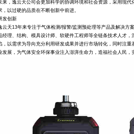
，逸云天公司会更加科学的协调环境和社会资源，采用现代化
求，以过硬的品质在不断创新中前进。
发创新
天13年来专注于气体检测/报警/监测预处理等产品及解决方案
品经理、结构、模具设计师、软硬件工程师等全链条技术人才，
陷，以需求为导向充分利用研发成果并进行市场转化，同时注重
业发展，为气体安全环保事业注入澎湃生命力，造福社会人民，