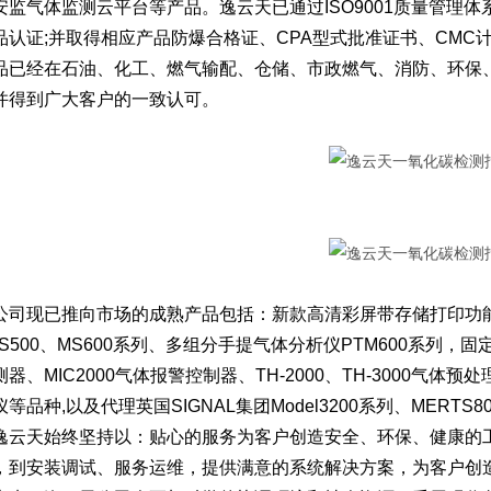
安监气体监测云平台等产品。逸云天已通过ISO9001质量管理体系认
品认证;并取得相应产品防爆合格证、CPA型式批准证书、CM
品已经在石油、化工、燃气输配、仓储、市政燃气、消防、环保
并得到广大客户的一致认可。
现已推向市场的成熟产品包括：新款高清彩屏带存储打印功能的便
S500、MS600系列、多组分手提气体分析仪PTM600系列，固定在线
器、MIC2000气体报警控制器、TH-2000、TH-3000气体预
等品种,以及代理英国SIGNAL集团Model3200系列、MERTS
天始终坚持以：贴心的服务为客户创造安全、环保、健康的工
，到安装调试、服务运维，提供满意的系统解决方案，为客户创造