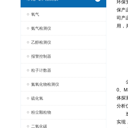
环保
保产
氧气
司产
用，
氨气检测仪
乙醇检测仪
报警控制器
粒子计数器
公司
氮氧化物检测仪
0、M
体探测
硫化氢
分析仪
粉尘颗粒物
逸云
实现
二氧化碳