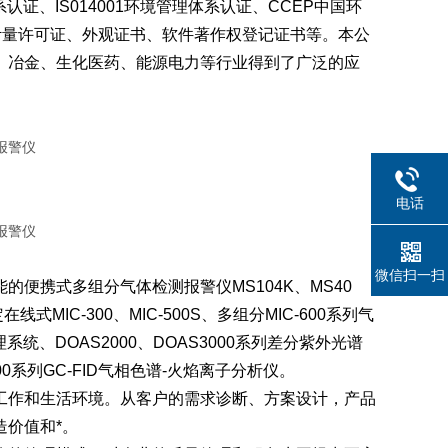
证、IS014001环境管理体系认证、CCEP中国环
C计量许可证、外观证书、软件著作权登记证书等。本公
、冶金、生化医药、能源电力等行业得到了广泛的应
电话
微信扫一扫
携式多组分气体检测报警仪MS104K、MS40
式MIC-300、MIC-500S、多组分MIC-600系列气
处理系统、DOAS2000、DOAS3000系列差分紫外光谱
800系列GC-FID气相色谱-火焰离子分析仪。
作和生活环境。从客户的需求诊断、方案设计，产品
价值和*。