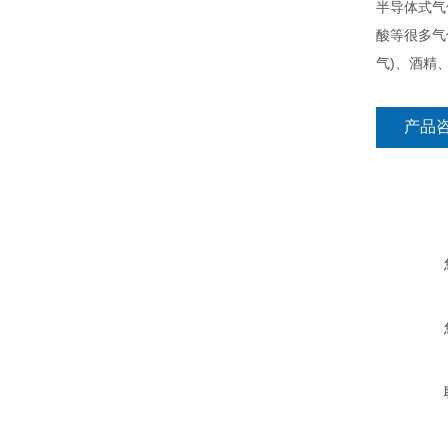
半导体式气
酸等很多气
气)、酒精
产品