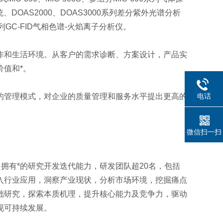
系统、DOAS2000、DOAS3000系列差分紫外光谱分析
0系列GC-FID气相色谱-火焰离子分析仪。
作和生活环境。从客户的需求诊断、方案设计，产品实
值和*。
电话
的管理模式，对企业的质量管理和服务水平提出更高的
微信扫一扫
拥有*的研究开发迭代能力，研发团队超20名，包括
入行业应用，洞察产业现状，分析市场环境，挖掘痛点
础研究，探索本质机理，提升核心能力及竞争力，驱动
现可持续发展。