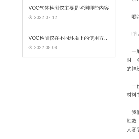
VOC气体检测仪主要是监测哪些内容
喉咙
2022-07-12
呼吸
VOC检测仪在不同环境下的使用方法?
2022-08-08
一般
时，
的神
一份
材料
我们
胜数
人容