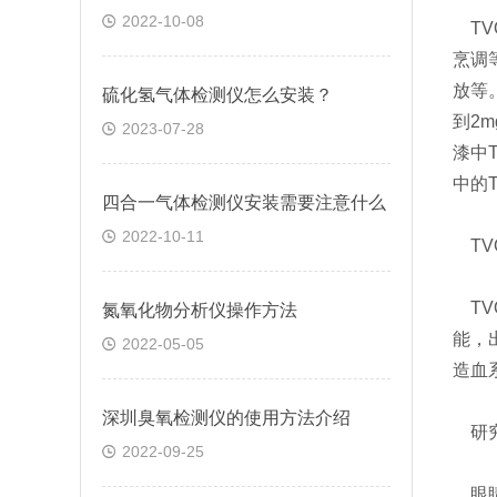
2022-10-08
TV
烹调
放等
硫化氢气体检测仪怎么安装？
到2
2023-07-28
漆中
中的
四合一气体检测仪安装需要注意什么
2022-10-11
TV
TV
氮氧化物分析仪操作方法
能，
2022-05-05
造血
深圳臭氧检测仪的使用方法介绍
研究
2022-09-25
眼睛