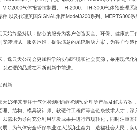
MIC2000气体报警控制器、TH-2000、TH-3000气体预处理
种,以及代理英国SIGNAL集团Model3200系列、MERTS80
天始终坚持以：贴心的服务为客户创造安全、环保、健康的工
到安装调试、服务运维，提供满意的系统解决方案，为客户创造价
，逸云天公司会更加科学的协调环境和社会资源，采用现代化
，以过硬的品质在不断创新中前进。
创新
天13年来专注于气体检测/报警/监测预处理等产品及解决方案，
经理、结构、模具设计师、软硬件工程师等全链条技术人才，深
，以需求为导向充分利用研发成果并进行市场转化，同时注重基
发展，为气体安全环保事业注入澎湃生命力，造福社会人民，实