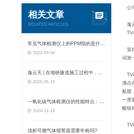
公司
相关文章
RELATED ARTICLES
逸云
TV
常见气体检测仪上的PPM指的是什么?
室内空
2022-09-06
词第一
逸云天 | 在地铁隧道施工过程中，便携式气体检测仪是如何预警缺氧环境的？
TV
2025-05-15
沸点
黏膜
一类
一氧化碳气体检测仪的性能特点：逸云天分享
酸铵
2020-11-18
TV
浅析可燃气体报警器需要年检吗?