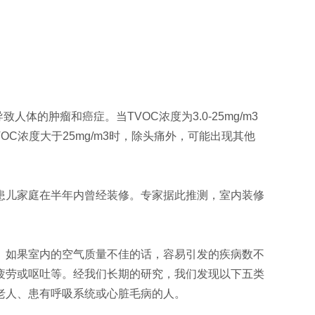
的肿瘤和癌症。当TVOC浓度为3.0-25mg/m3
C浓度大于25mg/m3时，除头痛外，可能出现其他
患儿家庭在半年内曾经装修。专家据此推测，室内装修
。如果室内的空气质量不佳的话，容易引发的疾病数不
疲劳或呕吐等。经我们长期的研究，我们发现以下五类
老人、患有呼吸系统或心脏毛病的人。