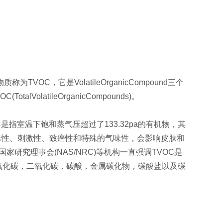
，它是VolatileOrganicCompound三个
olatileOrganicCompounds)。
指室温下饱和蒸气压超过了133.32pa的有机物，其
的毒性、刺激性、致癌性和特殊的气味性，会影响皮肤和
家研究理事会(NAS/NRC)等机构一直强调TVOC是
一氧化碳，二氧化碳，碳酸，金属碳化物，碳酸盐以及碳