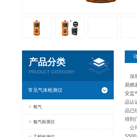
产品分类
PRODUCT CATEGORY
深圳
易燃
常见气体检测仪
安监
品认
氧气
品已
得到
氨气检测仪
公司
S50
乙醇检测仪