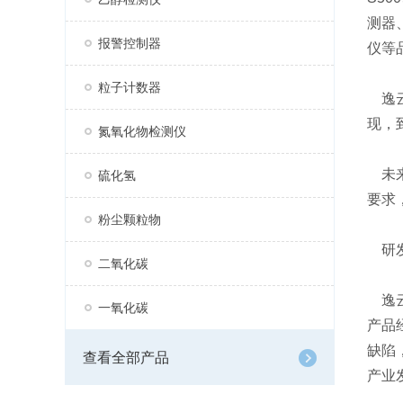
测器、
报警控制器
仪等品
粒子计数器
逸云
现，
氮氧化物检测仪
未来
硫化氢
要求
粉尘颗粒物
研发
二氧化碳
逸云
一氧化碳
产品
缺陷
查看全部产品
产业