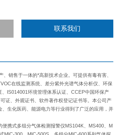
联系我们
产、销售于一体的*高新技术企业。可提供有毒有害、
VOC在线监测系统、差分紫外光谱气体分析仪、环保
IS014001环境管理体系认证、CCEP中国环保产
量许可证、外观证书、软件著作权登记证书等。本公司产
金、生化医药、能源电力等行业得到了广泛的应用，并
式多组分气体检测报警仪MS104K、MS400、M
C-300、MIC-500S、多组分MIC-600系列气体探