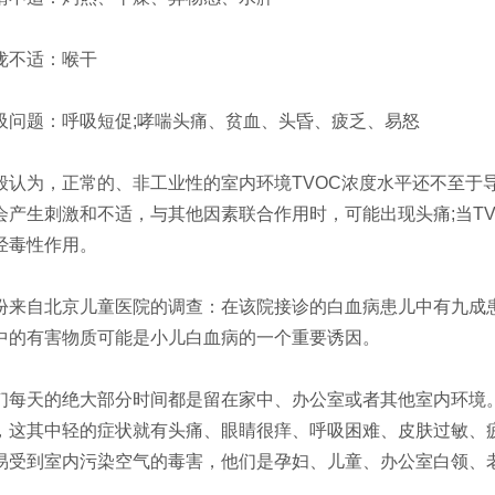
不适：喉干
问题：呼吸短促;哮喘头痛、贫血、头昏、疲乏、易怒
认为，正常的、非工业性的室内环境TVOC浓度水平还不至于导致人体
会产生刺激和不适，与其他因素联合作用时，可能出现头痛;当TVO
经毒性作用。
来自北京儿童医院的调查：在该院接诊的白血病患儿中有九成
中的有害物质可能是小儿白血病的一个重要诱因。
每天的绝大部分时间都是留在家中、办公室或者其他室内环境
，这其中轻的症状就有头痛、眼睛很痒、呼吸困难、皮肤过敏、
易受到室内污染空气的毒害，他们是孕妇、儿童、办公室白领、