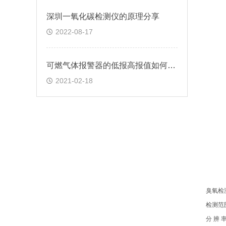
深圳一氧化碳检测仪的原理分享
2022-08-17
可燃气体报警器的低报高报值如何去设置的？
2021-02-18
臭氧检
检测范围
分 辨 率