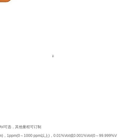
0%Vol可选，其他量程可订制
pm)，1ppm(0～1000 ppm以上)，0.01%Vol或0.001%Vol(0～99.999%V