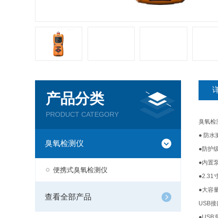
产品分类
PRODUCT CATEGORY
臭氧检
● 防
臭氧检测仪
●防护
●内置
便携式臭氧检测仪
●2.
●大容
查看全部产品
USB
●US