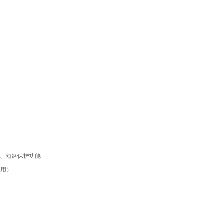
热、短路保护功能
使用）