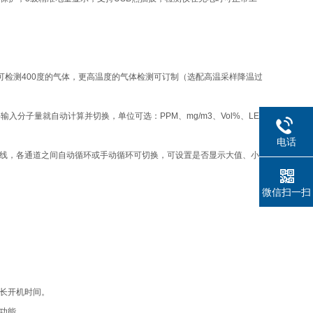
，可检测400度的气体，更高温度的气体检测可订制（选配高温采样降温过
分子量就自动计算并切换，单位可选：PPM、mg/m3、Vol%、LE
电话
曲线，各通道之间自动循环或手动循环可切换，可设置是否显示大值、小
微信扫一扫
长开机时间。
功能