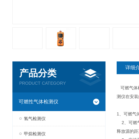
详细
产品分类
PRODUCT CATEGORY
可燃气体检
测仪在安装
可燃性气体检测仪
1、可燃气
氢气检测仪
2、可燃气
释放源的距
甲烷检测仪