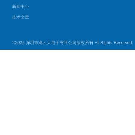
新闻中心
技术文章
©2026 深圳市逸云天电子有限公司版权所有 All Rights Reserve