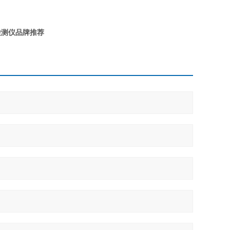
检测仪品牌推荐