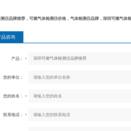
检测仪品牌推荐，可燃气体检测仪价格，气体检测仪品牌，深圳可燃气体
产品咨询
产品：
您的单位：
您的姓名：
联系电话：