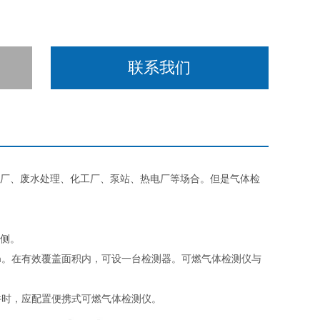
联系我们
厂、废水处理、化工厂、泵站、热电厂等场合。但是气体检
风侧。
m。在有效覆盖面积内，可设一台检测器。可燃气体检测仪与
件时，应配置便携式可燃气体检测仪。