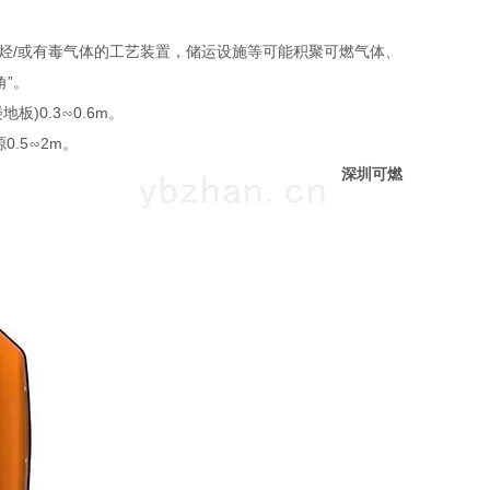
烃/或有毒气体的工艺装置，储运设施等可能积聚可燃气体、
”。
0.3∽0.6m。
.5∽2m。
深圳可燃