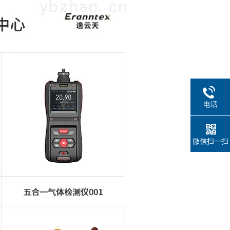
电话
微信扫一扫