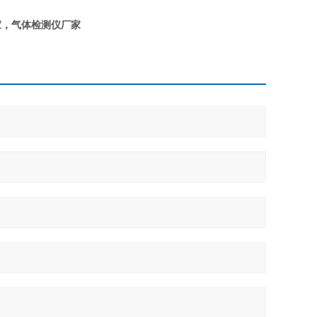
家
，气体检测仪厂家