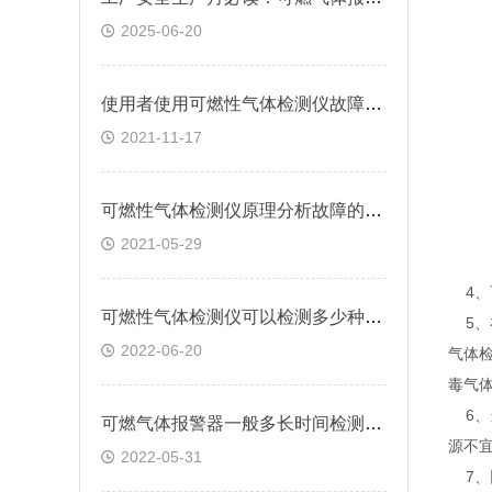
2025-06-20
使用者使用可燃性气体检测仪故障分析及对策
2021-11-17
可燃性气体检测仪原理分析故障的产生
2021-05-29
4、
可燃性气体检测仪可以检测多少种有害气体
5、
2022-06-20
气体检
毒气
6、
可燃气体报警器一般多长时间检测一次的
源不宜
2022-05-31
7、