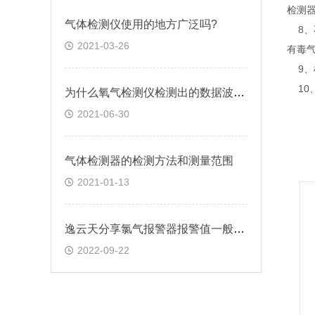
检测
气体检测仪使用的地方广泛吗?
8、
2021-03-26
有毒
9、检
10、
为什么氧气检测仪检测出的数据波动很大？
2021-06-30
气体检测器的检测方法和测量范围
2021-01-13
逸云天分享氯气报警器报警值一般设定多少ppm
2022-09-22