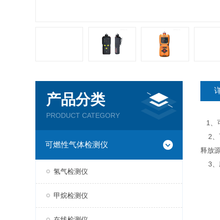
产品分类
PRODUCT CATEGORY
1、
2、
可燃性气体检测仪
释放
3、
氢气检测仪
甲烷检测仪
在线检测仪