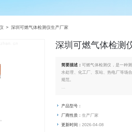
仪
> 深圳可燃气体检测仪生产厂家
深圳可燃气体检测
简要描述：
可燃气体检测仪，是一种
水处理、化工厂、泵站、热电厂等场
规范。
产品型号：
深圳可燃气体检测仪生产厂家
厂商性质：
生产厂家
更新时间：
2026-04-08