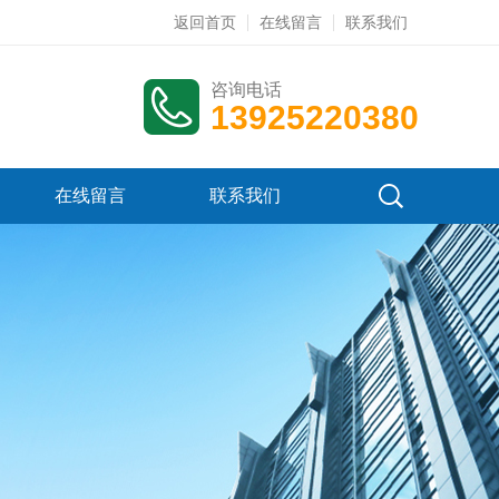
返回首页
在线留言
联系我们
咨询电话
13925220380
在线留言
联系我们