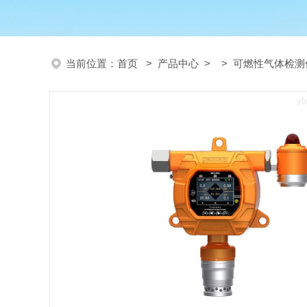
当前位置：
首页
>
产品中心
> >
可燃性气体检测