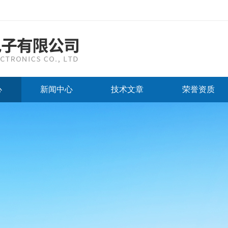
心
新闻中心
技术文章
荣誉资质