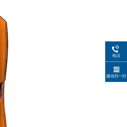
电话
微信扫一扫