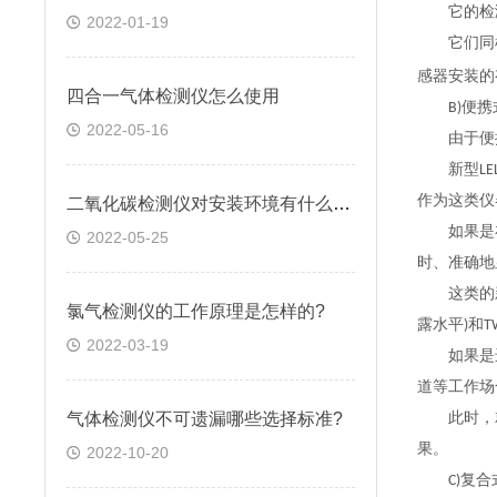
它的检测
2022-01-19
它们同样
感器安装的
四合一气体检测仪怎么使用
B)便携
2022-05-16
由于便携式
新型LEL
作为这类仪
二氧化碳检测仪对安装环境有什么要求
如果是在
2022-05-25
时、准确地
这类的新型
氯气检测仪的工作原理是怎样的?
露水平)和
2022-03-19
如果是进
道等工作场
气体检测仪不可遗漏哪些选择标准?
此时，就
果。
2022-10-20
C)复合