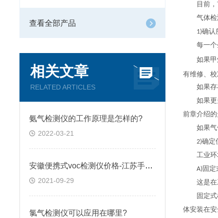
目前，市
气体检测
查看全部产品
1)确认
每一个生
如果甲烷和
相关文章
有维修、校
RELATED ARTICLES
如果存在
如果更多的
前章介绍的
氨气检测仪的工作原理是怎样的?
如果气体
2022-03-21
2)确定
工业环境
安徽便携式voc检测仪价格-江苏手持式voc气体检测仪厂家
A)固定
2021-09-29
这是在工
固定式检
体安装在安
氯气检测仪可以应用在哪里?