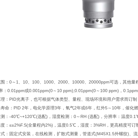
围：0～1、10、100、1000、2000、10000、20000ppm可选，其他
率：0.01ppm或0.001ppm(0～10 ppm);0.01ppm(0～100 ppm)，0.1pp
原理：PID光离子，也可根据气体类型、量程、现场环境和用户需求而订制
寿命：PID 2年，电化学原理3年，氧气2年或6年，红外5～10年，催化
测：-40℃~+120℃(选配)，湿度检测：0～RH (选配)，分辨率：温度0.
度：≤±2%F.S(全量程内2%)，温度0.5℃，湿度：3%RH，更高精度可订
式：固定式安装，在线检测，扩散式测量，管道式(M45X1.5外螺纹)、