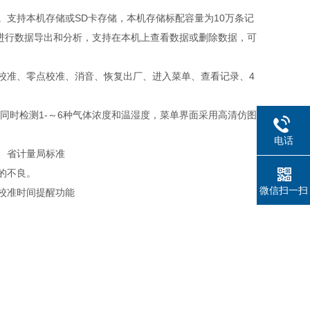
。支持本机存储或SD卡存储，本机存储标配容量为10万条记
进行数据导出和分析，支持在本机上查看数据或删除数据，可
校准、零点校准、消音、恢复出厂、进入菜单、查看记录、4
可同时检测1-～6种气体浓度和温湿度，菜单界面采用高清仿图
电话
、省计量局标准
的不良。
微信扫一扫
校准时间提醒功能