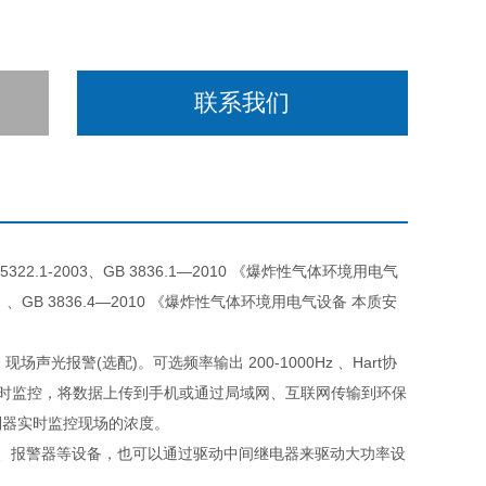
联系我们
.1-2003、GB 3836.1—2010 《爆炸性气体环境用电气
》、GB 3836.4—2010 《爆炸性气体环境用电气设备 本质安
声光报警(选配)。可选频率输出 200-1000Hz 、Hart协
程实时监控，将数据上传到手机或通过局域网、互联网传输到环保
制器实时监控现场的浓度。
机、报警器等设备，也可以通过驱动中间继电器来驱动大功率设