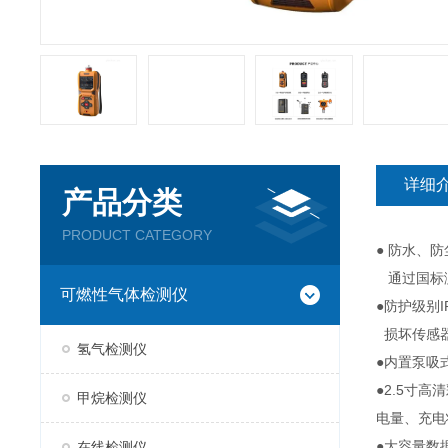
详细
产品分类
PRODUCT CATEGORY
● 防水、
通过国标测
可燃性气体检测仪
●防护级别
损坏传感器
氢气检测仪
●内置泵吸
●2.5寸
甲烷检测仪
电量、充电
●大容量数
在线检测仪