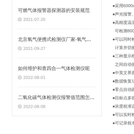
●采用60
可燃气体报警器探测器的安装规范
●声光报警
2021-07-20
●高精度温
可检测80
北京氧气便携式检测仪厂家-氧气检测仪报警器批发价格多少钱-逸云天
●可以同时
计算并切换，
2021-09-27
●三种显示
之间自动循
如何维护和查四合一气体检测仪呢
●中英文界
2022-08-01
●数据恢复
●零点自动
二氧化碳气体检测仪报警值范围怎么设置
●目标点多
●浓度校准
2022-08-08
●可以实时
●可记录校