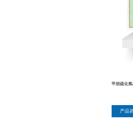
甲烷硫化氢
产品