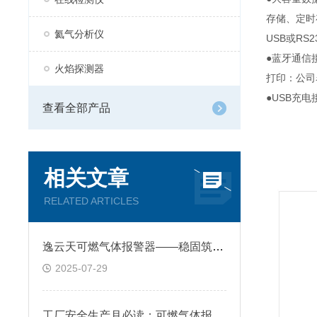
存储、定时
氦气分析仪
USB或R
●蓝牙通信
火焰探测器
打印：公司
●USB充
查看全部产品
相关文章
RELATED ARTICLES
逸云天可燃气体报警器——稳固筑牢工业安全的第一道防线
2025-07-29
工厂安全生产月必读：可燃气体报警器怎样筑牢三大安全防线？