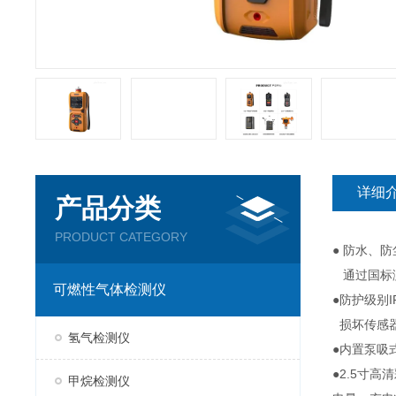
详细
产品分类
PRODUCT CATEGORY
● 防水、
通过国标测
可燃性气体检测仪
●防护级别
损坏传感器
氢气检测仪
●内置泵吸
●2.5寸
甲烷检测仪