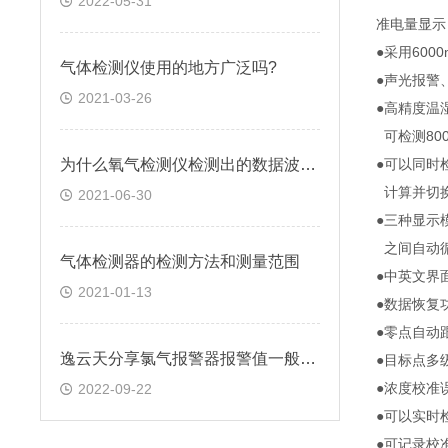
2022-05-31
准电量显示
●采用60
气体检测仪使用的地方广泛吗?
●声光报警
2021-03-26
●高精度温
可检测80
为什么氧气检测仪检测出的数据波动很大？
●可以同时
计算并切换，
2021-06-30
●三种显示
之间自动循
气体检测器的检测方法和测量范围
●中英文界
2021-01-13
●数据恢复
●零点自动
逸云天分享氯气报警器报警值一般设定多少ppm
●目标点多
●浓度校准
2022-09-22
●可以实时
●可记录校