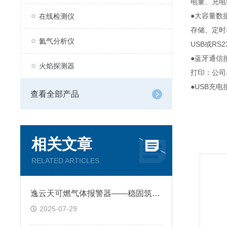
电量、充电
●大容量数
在线检测仪
存储、定时
氦气分析仪
USB或R
●蓝牙通信
火焰探测器
打印：公司
●USB充
查看全部产品
相关文章
RELATED ARTICLES
逸云天可燃气体报警器——稳固筑牢工业安全的第一道防线
2025-07-29