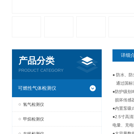
详细
产品分类
PRODUCT CATEGORY
● 防水、
通过国标测
可燃性气体检测仪
●防护级别
损坏传感器
氢气检测仪
●内置泵吸
●2.5寸
甲烷检测仪
电量、充电
●大容量数
在线检测仪