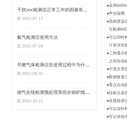
●采用60
干扰voc检测仪正常工作的因素有哪些
●声光报警
2022-07-17
●高精度温
可检测80
氨气检测仪使用方法
●可以同时
计算并切换，
2022-07-28
●三种显示
之间自动循
可燃气体检测仪在使用过程中为什么会误报
●中英文界
2022-08-31
●数据恢复
●零点自动
烟气在线检测预处理系统在锅炉烟气烟尘监测中的应用
●目标点多
●浓度校准
2024-10-21
●可以实时
●可记录校