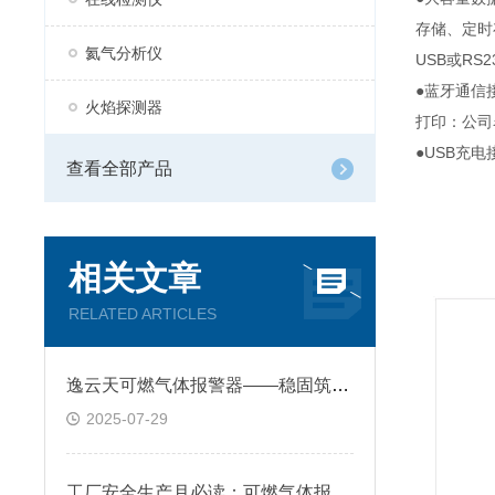
存储、定时
氦气分析仪
USB或R
●蓝牙通信
火焰探测器
打印：公司
●USB充
查看全部产品
相关文章
RELATED ARTICLES
逸云天可燃气体报警器——稳固筑牢工业安全的第一道防线
2025-07-29
工厂安全生产月必读：可燃气体报警器怎样筑牢三大安全防线？