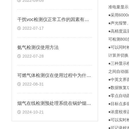
2022-09-05
准电量显示
●采用60
干扰voc检测仪正常工作的因素有哪些
●声光报警
2022-07-17
●高精度温
可检测80
氨气检测仪使用方法
●可以同时
计算并切换，
2022-07-28
●三种显示
之间自动循
可燃气体检测仪在使用过程中为什么会误报
●中英文界
2022-08-31
●数据恢复
●零点自动
烟气在线检测预处理系统在锅炉烟气烟尘监测中的应用
●目标点多
●浓度校准
2024-10-21
●可以实时
●可记录校