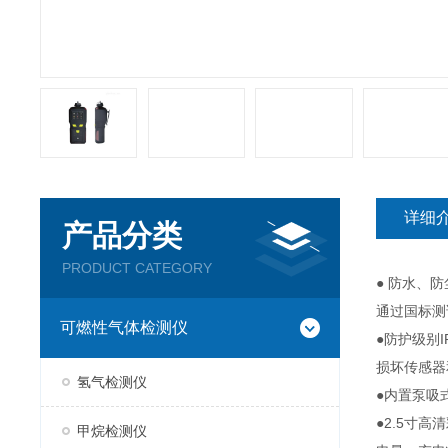
详细
产品分类
PRODUCT CATEGORY
● 防水、
通过国标测
可燃性气体检测仪
●防护级别
损坏传感器
氢气检测仪
●内置泵吸
●2.5寸
甲烷检测仪