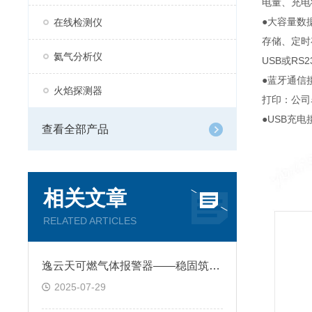
电量、充电
●大容量数
在线检测仪
存储、定时
氦气分析仪
USB或R
●蓝牙通信
火焰探测器
打印：公司
●USB充
查看全部产品
相关文章
RELATED ARTICLES
逸云天可燃气体报警器——稳固筑牢工业安全的第一道防线
2025-07-29