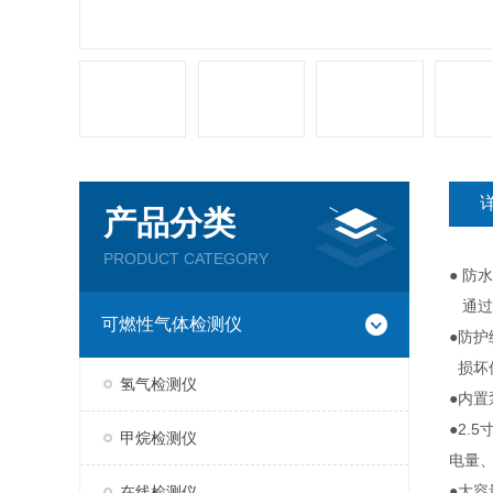
产品分类
PRODUCT CATEGORY
● 
通过
可燃性气体检测仪
●防护
损坏
氢气检测仪
●内
●2.
甲烷检测仪
电量
●大
在线检测仪