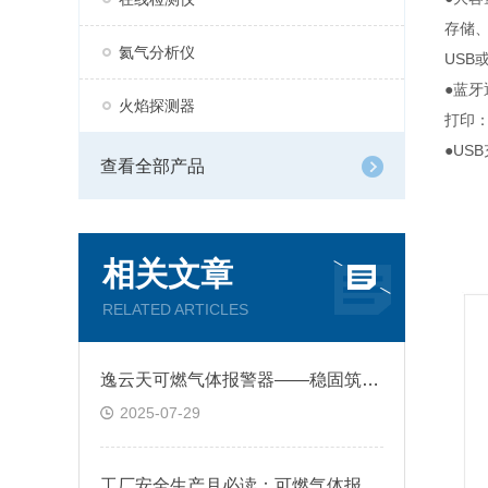
存储
氦气分析仪
USB
●蓝牙
火焰探测器
打印
●U
查看全部产品
相关文章
RELATED ARTICLES
逸云天可燃气体报警器——稳固筑牢工业安全的第一道防线
2025-07-29
工厂安全生产月必读：可燃气体报警器怎样筑牢三大安全防线？