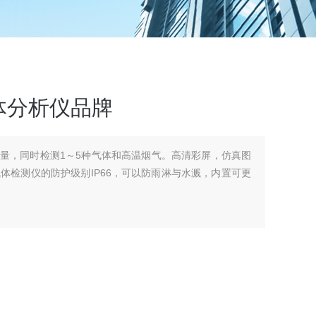
体分析仪品牌
量，同时检测1～5种气体和高温烟气。高清彩屏，仿真图
体检测仪的防护级别IP66，可以防雨淋与水溅，内置可更