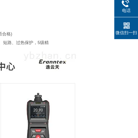
电话
微信扫一扫
合格)
、短路、过热保护，5级精