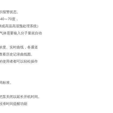
示报警状态。
0～70度，
柄或高温高湿预处理系统）
殊气体需要输入分子量就自动
浓度、实时曲线，各通道
查看历史记录曲线图。
的使用者都可以轻松操作
局标准。
把泵关闭以延长开机时间。
校准时间提醒功能