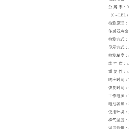
分 辨 率：0.
（0～LEL）、
检测原理：
传感器寿命：
检测方式：
显示方式：2
检测精度：≤
线 性 度：
重 复 性：
响应时间：T
恢复时间：≤
工作电源：D
电池容量：
使用环境：温
样气温度：
温度测量：-