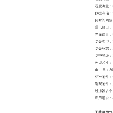
湿度测量：
数据存储：
储时间间隔
通讯接口：U
界面语言：
防爆类型：
防爆标志：Exi
防护等级：
外型尺寸：17
重 量：30
标准附件：
选配附件：
过滤器多个
应用场合：
无线可燃气