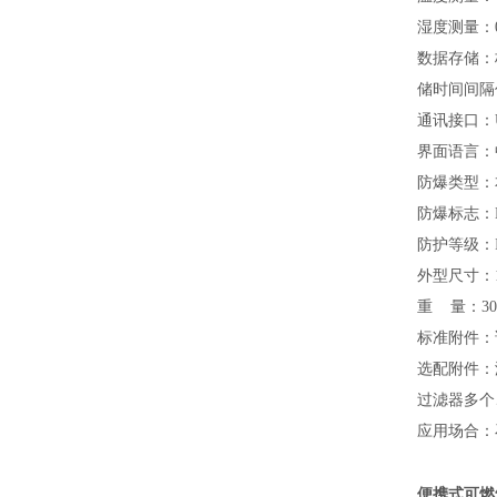
湿度测量：
数据存储：
储时间间隔
通讯接口：U
界面语言：
防爆类型：
防爆标志：Exi
防护等级：
外型尺寸：17
重 量：30
标准附件：
选配附件：
过滤器多个
应用场合：
便携式可燃