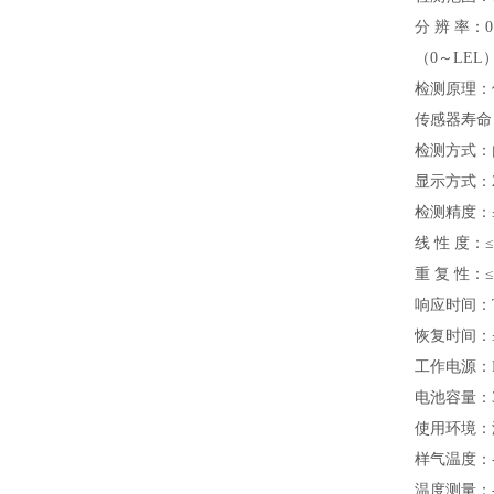
分 辨 率：0.
（0～LEL）、
检测原理：
传感器寿命：
检测方式：
显示方式：2
检测精度：≤
线 性 度：
重 复 性：
响应时间：T
恢复时间：≤
工作电源：D
电池容量：
使用环境：温
样气温度：
温度测量：-