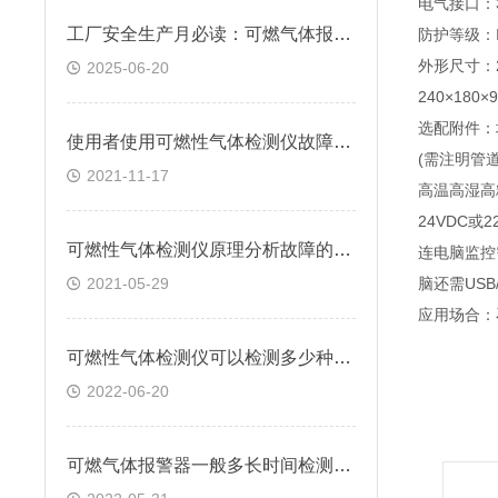
电气接口：3
工厂安全生产月必读：可燃气体报警器怎样筑牢三大安全防线？
防护等级：
外形尺寸：26
2025-06-20
240×180
选配附件：
使用者使用可燃性气体检测仪故障分析及对策
(需注明管
2021-11-17
高温高湿高
24VDC或
可燃性气体检测仪原理分析故障的产生
连电脑监控
2021-05-29
脑还需USB
应用场合：
可燃性气体检测仪可以检测多少种有害气体
2022-06-20
可燃气体报警器一般多长时间检测一次的