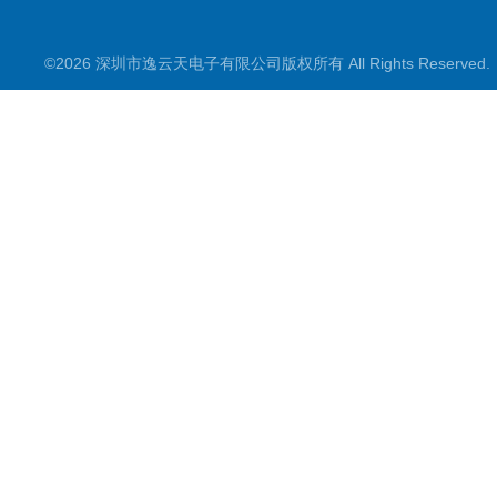
©2026 深圳市逸云天电子有限公司版权所有 All Rights Reserve