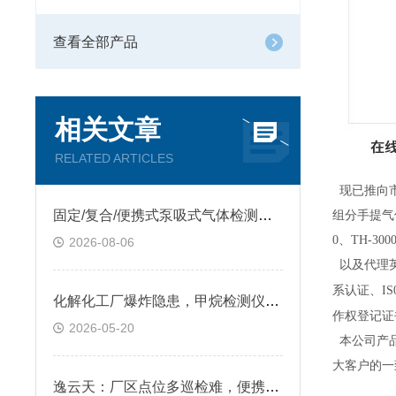
查看全部产品
相关文章
RELATED ARTICLES
现已推向市
固定/复合/便携式泵吸式气体检测仪怎么挑？质量稳定售后靠谱，看逸云天
组分手提气体
0、TH-3
2026-08-06
以及代理英国
系认证、I
化解化工厂爆炸隐患，甲烷检测仪能不能守住防线？
作权登记证
2026-05-20
本公司产
大客户的一
逸云天：厂区点位多巡检难，便携式气体检测仪有什么用？