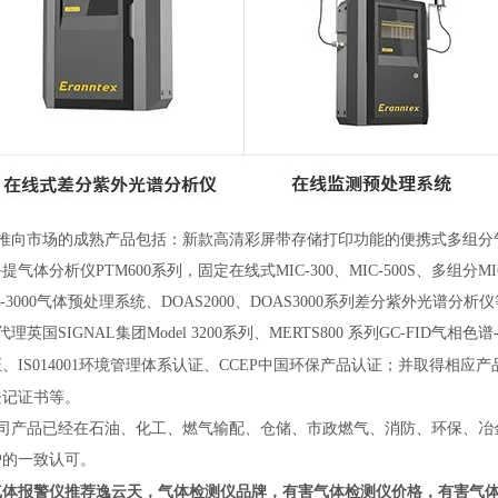
向市场的成熟产品包括：新款高清彩屏带存储打印功能的便携式多组分气体检测报
提气体分析仪PTM600系列，固定在线式MIC-300、MIC-500S、多组分MI
H-3000气体预处理系统、DOAS2000、DOAS3000系列差分紫外光谱分析
理英国SIGNAL集团Model 3200系列、MERTS800 系列GC-FID气相
、IS014001环境管理体系认证、CCEP中国环保产品认证；并取得相应
登记证书等。
司产品已经在石油、化工、燃气输配、仓储、市政燃气、消防、环保、冶
户的一致认可。
气体报警仪推荐逸云天
，气体检测仪品牌，有害气体检测仪价格，
有害气