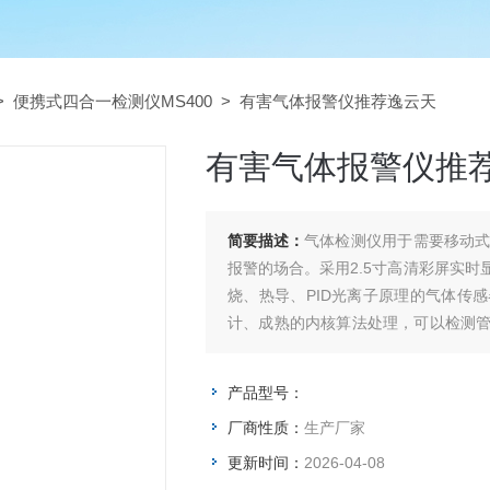
>
便携式四合一检测仪MS400
> 有害气体报警仪推荐逸云天
有害气体报警仪推
简要描述：
气体检测仪用于需要移动
报警的场合。采用2.5寸高清彩屏实
烧、热导、PID光离子原理的气体传
计、成熟的内核算法处理，可以检测
泄漏，检测气体种类超过500多种。
产品型号：
有害气体报警仪推荐逸云天
厂商性质：
生产厂家
更新时间：
2026-04-08