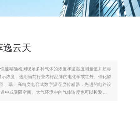
荐逸云天
式快速精确检测现场多种气体的浓度和温湿度测量值并超标
时显示浓度，选用当前行业内好品牌的电化学或红外、催化燃
感器、瑞士高精度电容式数字温湿度传感器，先进的电路设
管道中或受限空间、大气环境中的气体浓度也可以检测气体