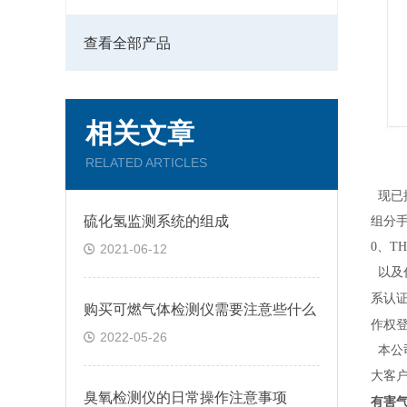
查看全部产品
相关文章
RELATED ARTICLES
现已推
硫化氢监测系统的组成
组分手
0、T
2021-06-12
以及代
系认证
购买可燃气体检测仪需要注意些什么
作权
2022-05-26
本公
大客
臭氧检测仪的日常操作注意事项
有害