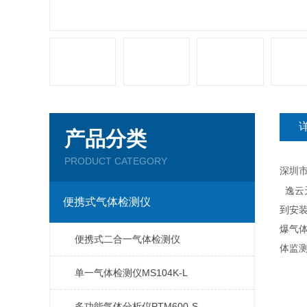
产品分类
PRODUCT CATEGORY
深圳
逸云
便携式气体检测仪
到安
爆气
便携式二合一气体检测仪
体监
单一气体检测仪MS104K-L
多功能气体分析仪PTM600-S