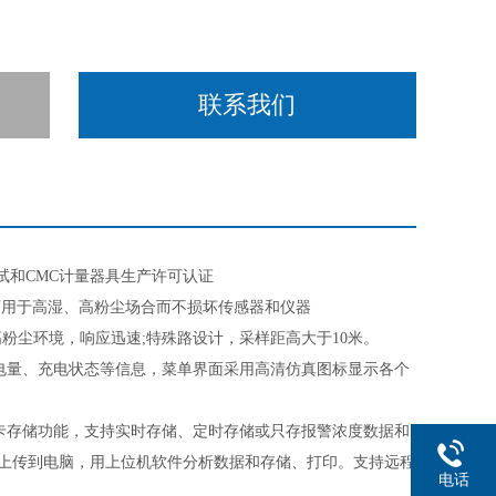
联系我们
试和CMC计量器具生产许可认证
可用于高湿、高粉尘场合而不损坏传感器和仪器
粉尘环境，响应迅速;特殊路设计，采样距高大于10米。
、电量、充电状态等信息，菜单界面采用高清仿真图标显示各个
D卡存储功能，支持实时存储、定时存储或只存报警浓度数据和
数据上传到电脑，用上位机软件分析数据和存储、打印。支持远程
电话