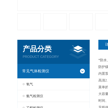
产品分类
PRODUCT CATEGORY
*防
防护
常见气体检测仪
内置
高清
氧气
菜单
大容
氨气检测仪
时间、
无线传
乙醇检测仪