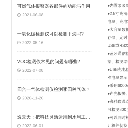
●内置泵吸
可燃气体报警器各部件的功能与作用
●2.5寸
2021-06-08
电量、充电
●大容量数
一氧化碳检测仪可以检测甲烷吗?
存储、定时
2022-05-16
USB或R
●蓝牙通信
VOC检测仪常见的问题有哪些?
据、检测结
●USB充
2022-07-08
准电量显示
●采用60
四合一气体检测仪检测哪四种气体？
●声光报警
2020-11-26
●高精度温
可检测80
逸云天：把科技灵活运用到水利工程气体检测中
●可以同时
计算并切换，
2022-06-01