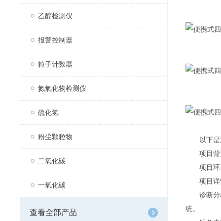
乙醇检测仪
报警控制器
粒子计数器
氮氧化物检测仪
硫化氢
粉尘颗粒物
以下是逸
项目背景：
二氧化碳
项目环境：
项目详
一氧化碳
诊断分析—
统。
查看全部产品