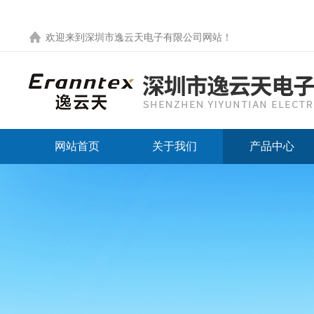
欢迎来到
深圳市逸云天电子有限公司网站
！
网站首页
关于我们
产品中心