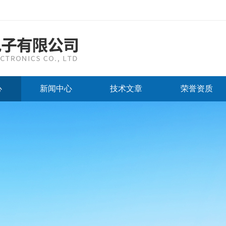
心
新闻中心
技术文章
荣誉资质