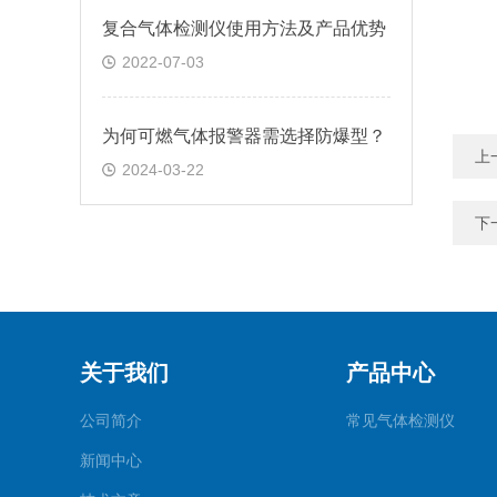
复合气体检测仪使用方法及产品优势
2022-07-03
为何可燃气体报警器需选择防爆型？
上
2024-03-22
下
关于我们
产品中心
公司简介
常见气体检测仪
新闻中心