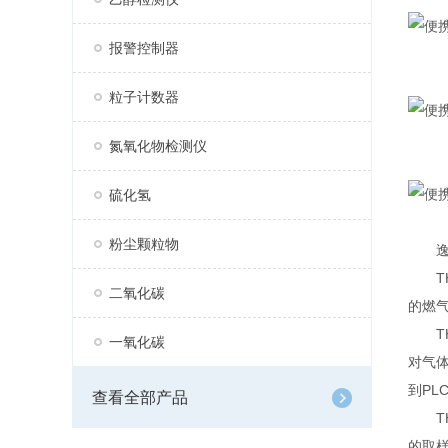
报警控制器
粒子计数器
氮氧化物检测仪
硫化氢
粉尘颗粒物
逸云天
TH
二氧化碳
的燃气
TH
一氧化碳
对气
到P
查看全部产品
TH
的取