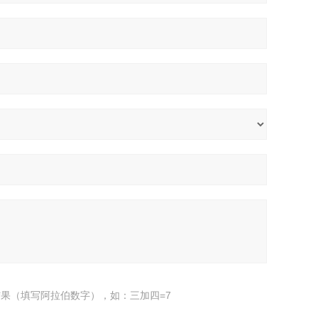
果（填写阿拉伯数字），如：三加四=7