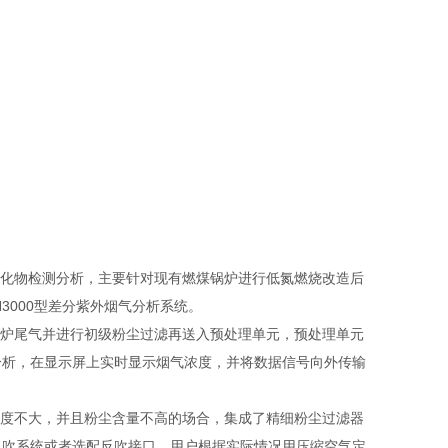
氧化物检测分析，主要针对现有燃煤锅炉进行低氮燃烧改造后
H3000型差分紫外烟气分析系统。
锅炉尾气并进行初级粉尘过滤再送入预处理单元，预处理单元
分析，在显示屏上实时显示烟气浓度，并将数据信号向外传输
湿度不大，并且粉尘含量不高的场合，集成了精细粉尘过滤器
反吹系统或者选配反吹接口，用户根据实际情况用压缩空气定