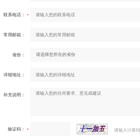
联系电话：
常用邮箱：
省份：
详细地址：
补充说明：
验证码：
请输入计算结