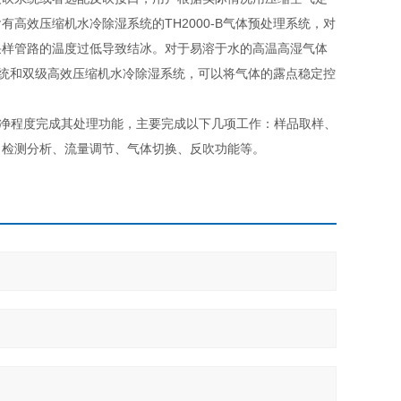
高效压缩机水冷除湿系统的TH2000-B气体预处理系统，对
采样管路的温度过低导致结冰。对于易溶于水的高温高湿气体
系统和双级高效压缩机水冷除湿系统，可以将气体的露点稳定控
净程度完成其处理功能，主要完成以下几项工作：样品取样、
、检测分析、流量调节、气体切换、反吹功能等。