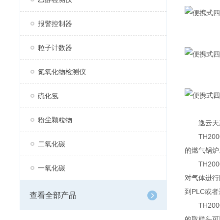
报警控制器
粒子计数器
氮氧化物检测仪
硫化氢
粉尘颗粒物
逸云天新品
TH200
二氧化碳
的燃气锅炉
TH200
一氧化碳
对气体进行
到PLC或
查看全部产品
TH200
的取样头可