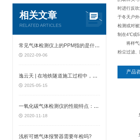
时进行反吹
相关文章
于冬天户外
RELATED ARTICLES
检测或对被
制在4℃或
将样气按照
常见气体检测仪上的PPM指的是什么?
粉尘过滤、
2022-09-06
产品
逸云天 | 在地铁隧道施工过程中，便携式气体检测仪是如何预警缺氧环境的？
2025-05-15
一氧化碳气体检测仪的性能特点：逸云天分享
2020-11-18
浅析可燃气体报警器需要年检吗?