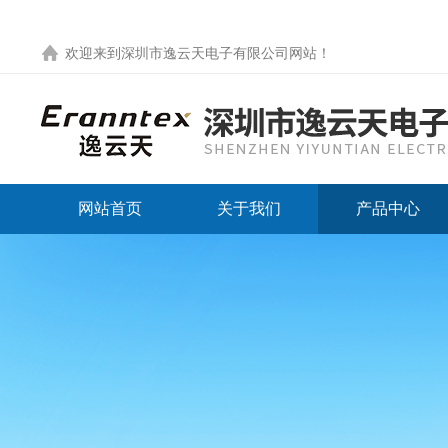
欢迎来到
深圳市逸云天电子有限公司网站
！
网站首页
关于我们
产品中心