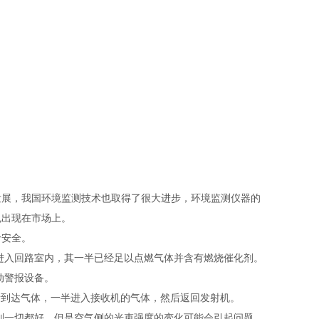
展，我国环境监测技术也取得了很大进步，环境监测仪器的
也出现在市场上。
安全。
入回路室内，其一半已经足以点燃气体并含有燃烧催化剂。
动警报设备。
际到达气体，一半进入接收机的气体，然后返回发射机。
一切都好，但是空气侧的光束强度的变化可能会引起问题。