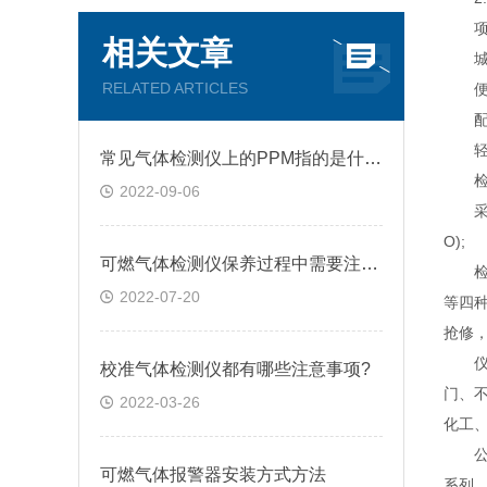
项目
相关文章
城市
RELATED ARTICLES
便携式
配气
轻松
常见气体检测仪上的PPM指的是什么?
检测
2022-09-06
采样手
O);
可燃气体检测仪保养过程中需要注意的几点问题
检测
2022-07-20
等四
抢修
仪器
校准气体检测仪都有哪些注意事项?
门、
2022-03-26
化工
公司现
可燃气体报警器安装方式方法
系列、