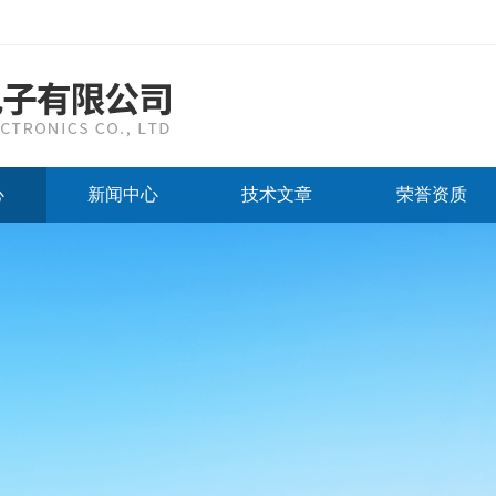
心
新闻中心
技术文章
荣誉资质