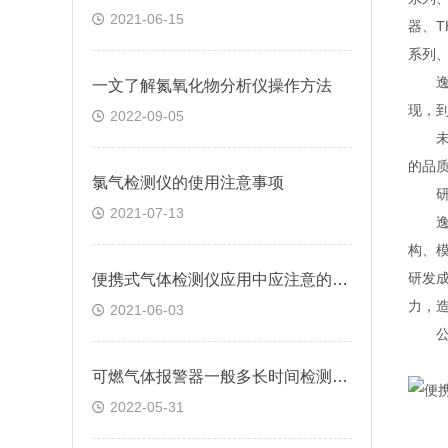
2021-06-15
器、T
系列、
逸云
一文了解氮氧化物分析仪操作方法
现，
2022-09-05
未来
的品
氯气检测仪的使用注意事项
研
2021-07-13
逸云
构、
研发
便携式气体检测仪应用中应注意的要点解析
力，
2021-06-03
公司
可燃气体报警器一般多长时间检测一次的
2022-05-31