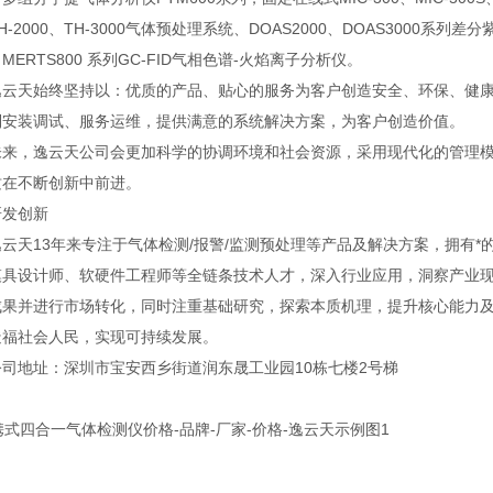
H-2000、TH-3000气体预处理系统、DOAS2000、DOAS3000系列差
MERTS800 系列GC-FID气相色谱-火焰离子分析仪。
天始终坚持以：优质的产品、贴心的服务为客户创造安全、环保、健康
到安装调试、服务运维，提供满意的系统解决方案，为客户创造价值。
，逸云天公司会更加科学的协调环境和社会资源，采用现代化的管理模
质在不断创新中前进。
发创新
天13年来专注于气体检测/报警/监测预处理等产品及解决方案，拥有*
模具设计师、软硬件工程师等全链条技术人才，深入行业应用，洞察产业
成果并进行市场转化，同时注重基础研究，探索本质机理，提升核心能力
造福社会人民，实现可持续发展。
地址：深圳市宝安西乡街道润东晟工业园10栋七楼2号梯