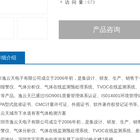
访 问 量：
673
产品咨询
详细介绍
市逸云天电子有限公司成立于2006年初，是集设计、研发、生产、销售
测报警仪、气体分析仪、气体在线监测预处理系统、TVOC在线监测系统
等产品。逸云天已通过ISO9001质量管理体系认证、IS014001环境
CPA型式批准证书、CMC计量许可证、外观证书、软件著作权登记证书等
天城市下水道有害气体检测方案
市逸云天电子有限公司成立于2006年初，是集设计、研发、生产、销售
报警仪、气体分析仪、气体在线监测预处理系统、TVOC在线监测系统、
地址：深圳市宝安西乡街道润东晟工业园10栋七楼2号梯