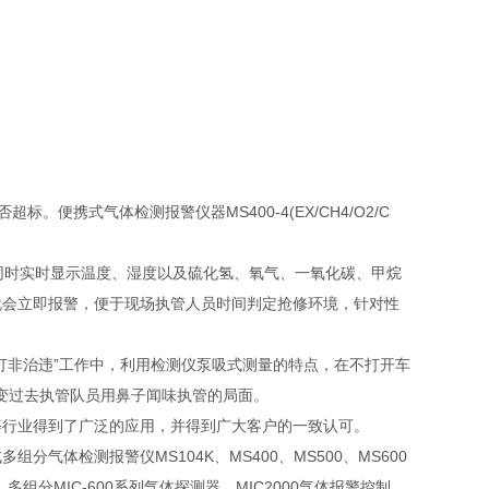
便携式气体检测报警仪器MS400-4(EX/CH4/O2/C
时实时显示温度、湿度以及硫化氢、氧气、一氧化碳、甲烷
就会立即报警，便于现场执管人员时间判定抢修环境，针对性
打非治违”工作中，利用检测仪泵吸式测量的特点，在不打开车
改变过去执管队员用鼻子闻味执管的局面。
等行业得到了广泛的应用，并得到广大客户的一致认可。
体检测报警仪MS104K、MS400、MS500、MS600
、多组分MIC-600系列气体探测器、MIC2000气体报警控制