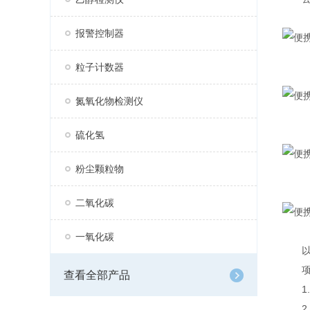
报警控制器
粒子计数器
氮氧化物检测仪
硫化氢
粉尘颗粒物
二氧化碳
一氧化碳
以下
项目
查看全部产品
1.
2.