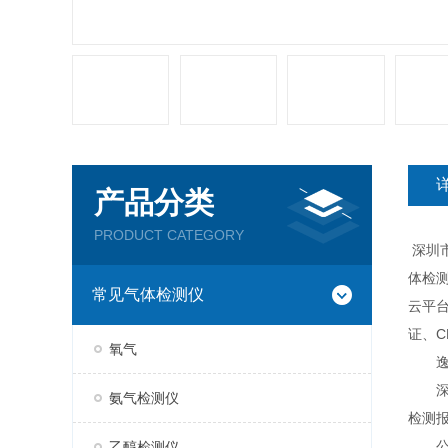
产品分类
PRODUCT CATEGORY
深圳
体检
常见气体检测仪
云平台
证、
氧气
逸云
深圳
氨气检测仪
检测
公司
乙醇检测仪