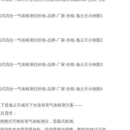
是逸云天城市下水道有害气体检测方案——
需求：
便携式可燃有害气体检测仪，泵吸式检测;
现场气体浓度泄露超标，现场带声光报警，数据存储10万条。