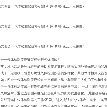
一气体检测仪应该怎样进行气体测试?
，环境监测是环境管理的基础和技术支持，随着我国环境保护活动的发
形成了一定规模，随着可燃性气体检测仪器的多样化，其他气体检测仪器
，四合一气体检测仪已经在一定程度上防止和保证了人们的工作和生命
一气体检测仪采用特殊电路在两点测量探测器电流。 一旦可燃性气体进
燃烧时，通过当前测试区域的热量和电力回路发生变化。 此更改将启
线可燃性气体检测器的工作*不同。 进入测试室的气体产生光束。 实
器测量两个光束的强度，判断是否存在可燃性气体。 如果光束相同，则