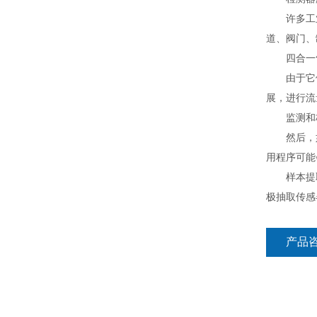
许多工业处
道、阀门、
四合一气体
由于它们依
展，进行流
监测和校
然后，如果
用程序可能
样本提取方
极抽取传感
产品