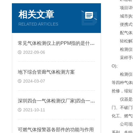
项目详
相关文章
城市执管部
RELATED ARTICLES
便携式气体检
配气体采
轻松解决
常见气体检测仪上的PPM指的是什么?
检测仪在工
2022-09-06
采样手柄申
O);
地下综合管廊气体检测方案
检测仪器内
2024-03-07
等四种气体
抢修，缩短
仪器是城市
深圳四合一气体检测仪厂家|四合一气体检测仪是如何进行工作的?@台风资讯
门、不破门
2021-10-11
化工、燃气
公司现已推
可燃气体报警器各部件的功能与作用
系列、多组分