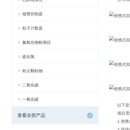
报警控制器
粒子计数器
氮氧化物检测仪
硫化氢
粉尘颗粒物
二氧化碳
一氧化碳
以下是逸
项目需
查看全部产品
1.便携式
2.现场气