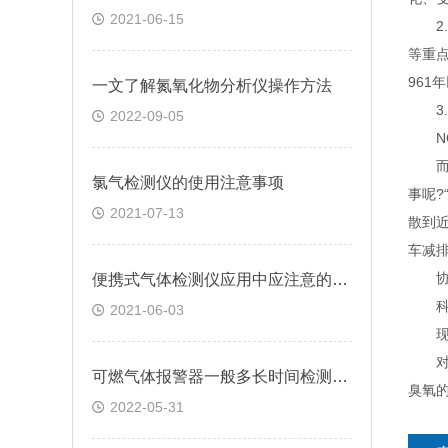
2021-06-15
2. 
等重
961
一文了解氮氧化物分析仪操作方法
3.
2022-09-05
NO
而N
氯气检测仪的使用注意事项
事呢?
2021-07-13
散到
车减排
协同
便携式气体检测仪应用中应注意的要点解析
科学
2021-06-03
现在
对一
可燃气体报警器一般多长时间检测一次的
臭氧
2022-05-31