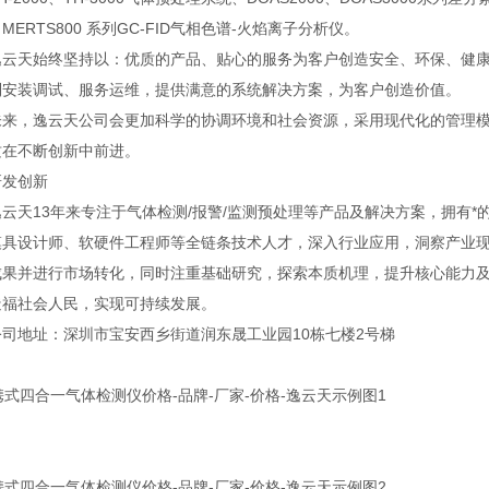
MERTS800 系列GC-FID气相色谱-火焰离子分析仪。
天始终坚持以：优质的产品、贴心的服务为客户创造安全、环保、健康
到安装调试、服务运维，提供满意的系统解决方案，为客户创造价值。
，逸云天公司会更加科学的协调环境和社会资源，采用现代化的管理模
质在不断创新中前进。
发创新
天13年来专注于气体检测/报警/监测预处理等产品及解决方案，拥有*
模具设计师、软硬件工程师等全链条技术人才，深入行业应用，洞察产业
成果并进行市场转化，同时注重基础研究，探索本质机理，提升核心能力
造福社会人民，实现可持续发展。
地址：深圳市宝安西乡街道润东晟工业园10栋七楼2号梯