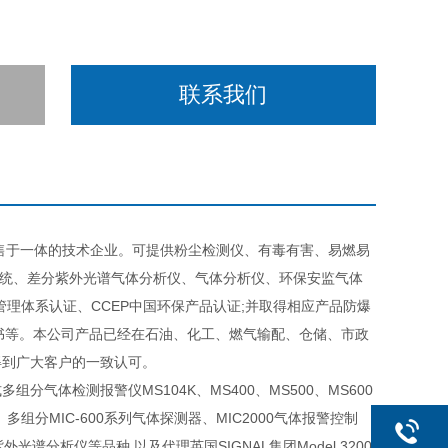
联系我们
售于一体的技术企业。可提供粉尘检测仪、有毒有害、易燃易
系统、差分紫外光谱气体分析仪、气体分析仪、环保安监气体
环境管理体系认证、CCEP中国环保产品认证;并取得相应产品防爆
证书等。本公司产品已经在石油、化工、燃气输配、仓储、市政
得到广大客户的一致认可。
体检测报警仪MS104K、MS400、MS500、MS600
、多组分MIC-600系列气体探测器、MIC2000气体报警控制
分紫外光谱分析仪等品种,以及代理英国SIGNAL集团Model 3200