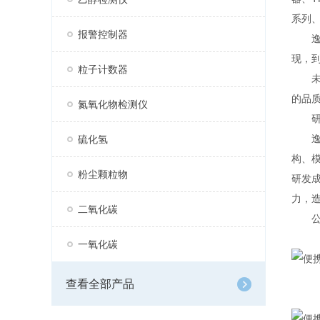
系列、
报警控制器
逸云
现，
粒子计数器
未来
的品
氮氧化物检测仪
研
逸云
硫化氢
构、
粉尘颗粒物
研发
力，
二氧化碳
公司
一氧化碳
查看全部产品