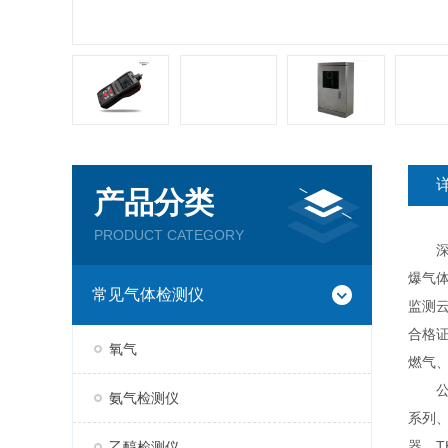
产品分类
PRODUCT CATEGORY
深圳
爆气
常见气体检测仪
监测云
合格
氧气
燃气
公司现
氨气检测仪
系列、
器、T
乙醇检测仪