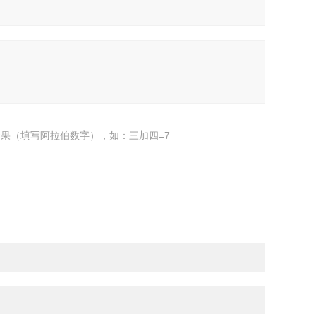
果（填写阿拉伯数字），如：三加四=7