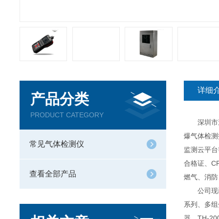
详细
产品分类
PRODUCT CATEGORY
深圳市逸云
爆气体检测
常见气体检测仪
监测云平台
合格证、C
查看全部产品
燃气、消防
公司现已推
系列、多组分
器、TH-2