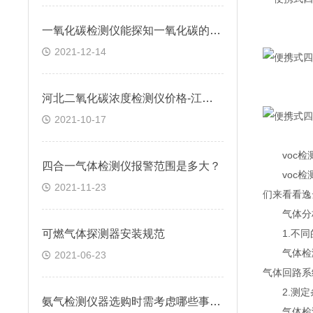
一氧化碳检测仪能探知一氧化碳的浓度变化吗
2021-12-14
河北二氧化碳浓度检测仪价格-江苏固定式二氧化碳检测仪-逸云天
2021-10-17
voc检测
四合一气体检测仪报警范围是多大？
voc检测
2021-11-23
们来看看逸
气体分析仪
可燃气体探测器安装规范
1.不同
气体检测仪
2021-06-23
气体回路系
2.测定
氨气检测仪器选购时需考虑哪些事项？
气体检测