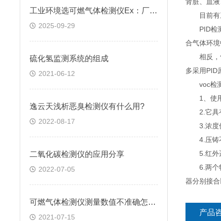
肾脏、血液
工业环境选可燃气体检测仪Ex：厂家解答常见疑问，选对才安全
目前有三种
2025-09-29
PID检测
合气体环境
相反，气相
硫化氢监测系统的组成
多采用PI
2021-06-12
voc检
1、使用
逸云天浅析恶臭检测仪有什么用?
2.它具有
2022-08-17
3.浓度值
4.压铸
5.红外
二氧化碳检测仪的应用分享
6.两个特
2022-07-05
器分别接合
可燃气体检测仪测量数值不准确怎么办
产品
2021-07-15