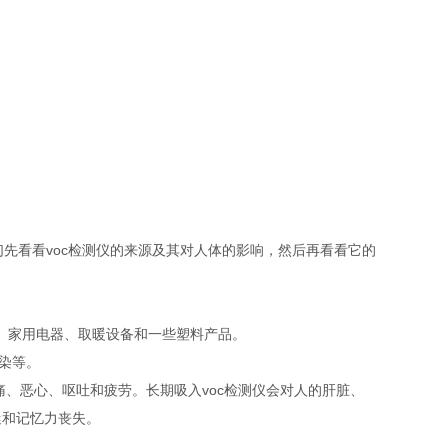
先看看voc检测仪的来源及其对人体的影响，然后再看看它的
、家用电器、取暖设备和一些塑料产品。
染等。
痛、恶心、呕吐和疲劳。长期吸入voc检测仪会对人的肝脏、
迷和记忆力丧失。