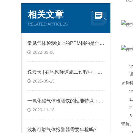
相关文章
RELATED ARTICLES
常见气体检测仪上的PPM指的是什么?
2022-09-06
vo
逸云天 | 在地铁隧道施工过程中，便携式气体检测仪是如何预警缺氧环境的？
说到
2025-05-15
设备
vo
1.
一氧化碳气体检测仪的性能特点：逸云天分享
2.
2020-11-18
3.v
肾脏
浅析可燃气体报警器需要年检吗?
目前