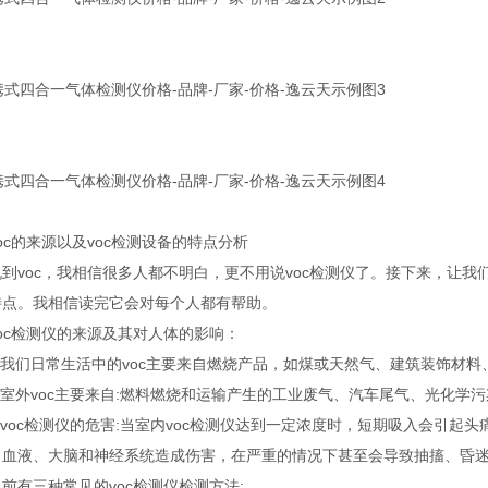
c的来源以及voc检测设备的特点分析
voc，我相信很多人都不明白，更不用说voc检测仪了。接下来，让我们
特点。我相信读完它会对每个人都有帮助。
c检测仪的来源及其对人体的影响：
我们日常生活中的voc主要来自燃烧产品，如煤或天然气、建筑装饰材料
室外voc主要来自:燃料燃烧和运输产生的工业废气、汽车尾气、光化学污
oc检测仪的危害:当室内voc检测仪达到一定浓度时，短期吸入会引起头
、血液、大脑和神经系统造成伤害，在严重的情况下甚至会导致抽搐、昏
有三种常见的voc检测仪检测方法: