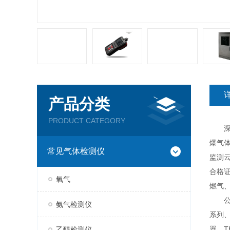
产品分类
PRODUCT CATEGORY
深圳
爆气
常见气体检测仪
监测云
合格
氧气
燃气
公司现
氨气检测仪
系列、
器、T
乙醇检测仪