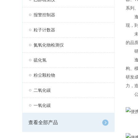
系列、
报警控制器
逸云
现，
粒子计数器
未来
的品
氮氧化物检测仪
研
逸云
硫化氢
构、
粉尘颗粒物
研发
力，
二氧化碳
公司
一氧化碳
查看全部产品