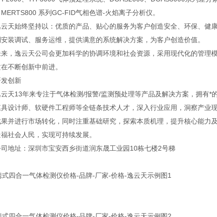
MERTS800 系列GC-FID气相色谱-火焰离子分析仪。
天始终坚持以：优质的产品、贴心的服务为客户创造安全、环保、健康
到安装调试、服务运维，提供满意的系统解决方案，为客户创造价值。
，逸云天公司会更加科学的协调环境和社会资源，采用现代化的管理模
质在不断创新中前进。
发创新
天13年来专注于气体检测/报警/监测预处理等产品及解决方案，拥有*
模具设计师、软硬件工程师等全链条技术人才，深入行业应用，洞察产业
成果并进行市场转化，同时注重基础研究，探索本质机理，提升核心能力
造福社会人民，实现可持续发展。
地址：深圳市宝安西乡街道润东晟工业园10栋七楼2号梯