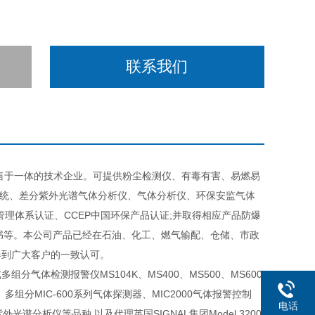
联系我们
售于一体的技术企业。可提供粉尘检测仪、有毒有害、易燃易
系统、差分紫外光谱气体分析仪、气体分析仪、环保安监气体
环境管理体系认证、CCEP中国环保产品认证;并取得相应产品防爆
证书等。本公司产品已经在石油、化工、燃气输配、仓储、市政
得到广大客户的一致认可。
体检测报警仪MS104K、MS400、MS500、MS600
、多组分MIC-600系列气体探测器、MIC2000气体报警控制
电话
分紫外光谱分析仪等品种,以及代理英国SIGNAL集团Model 3200