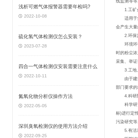
线监测等等
浅析可燃气体报警器需要年检吗?
1.工矿
2022-10-08
适用于煤
会产生大量
2.环保
硫化氢气体检测仪怎么安装？
环境环保
2023-07-28
时的粉尘浓
采集、举证
四合一气体检测仪安装需要注意什么
3.工地
2022-10-11
由于建筑
部门要求的
4.科研
氮氧化物分析仪操作方法
科学研究，
2022-05-05
标)进行定
污染研究等
深圳臭氧检测仪的使用方法介绍
5.有洁
2022-09-25