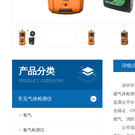
详细
产品分类
PRODUCT CATEGORY
深圳市逸云
爆气体检测
常见气体检测仪
监测云平台
合格证、C
氧气
燃气、消防
公司现已推
氨气检测仪