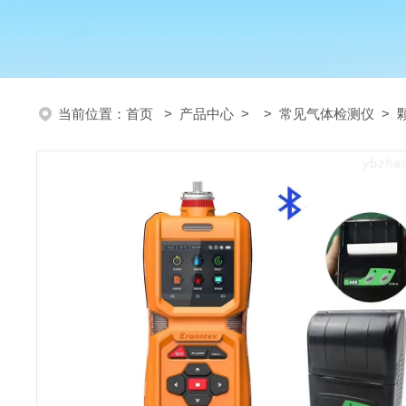
当前位置：
首页
>
产品中心
> >
常见气体检测仪
> 