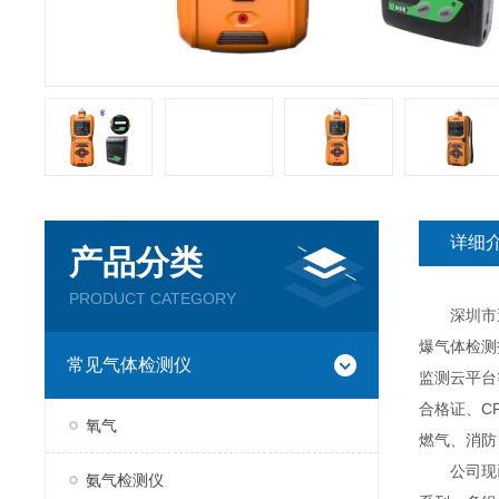
详细
产品分类
PRODUCT CATEGORY
深圳市逸云
爆气体检测
常见气体检测仪
监测云平台
合格证、C
氧气
燃气、消防
公司现已推
氨气检测仪