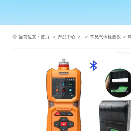
当前位置：
首页
>
产品中心
> >
常见气体检测仪
> 