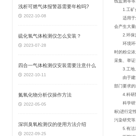
线监测等等
浅析可燃气体报警器需要年检吗?
1.工矿
2022-10-08
适用于煤
会产生大量
2.环保
硫化氢气体检测仪怎么安装？
环境环保
2023-07-28
时的粉尘浓
采集、举证
四合一气体检测仪安装需要注意什么
3.工地
2022-10-11
由于建筑
部门要求的
4.科研
氮氧化物分析仪操作方法
科学研究，
2022-05-05
标)进行定
污染研究等
深圳臭氧检测仪的使用方法介绍
5.有洁
2022-09-25