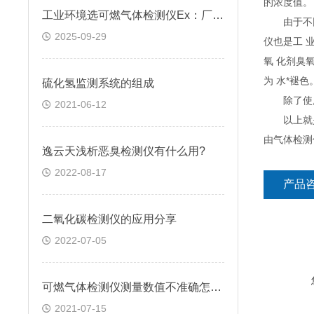
的浓度值。
工业环境选可燃气体检测仪Ex：厂家解答常见疑问，选对才安全
由于不同
2025-09-29
仪也是工 
氧 化剂臭
为 水*褪色
硫化氢监测系统的组成
除了使用
2021-06-12
以上就是
由气体检测
逸云天浅析恶臭检测仪有什么用?
2022-08-17
产品
二氧化碳检测仪的应用分享
2022-07-05
可燃气体检测仪测量数值不准确怎么办
2021-07-15