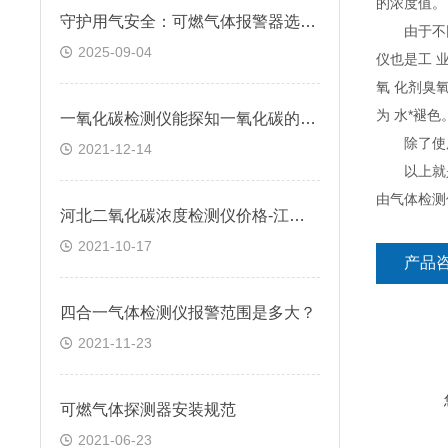
的浓度值。
守护用气安全：可燃气体报警器选型安装及应急处置全指南
由于不同
2025-09-04
仪也是工 
氧 化剂臭
为 水*褪色
一氧化碳检测仪能探知一氧化碳的浓度变化吗
除了使用
2021-12-14
以上就是
由气体检测
河北二氧化碳浓度检测仪价格-江苏固定式二氧化碳检测仪-逸云天
2021-10-17
产品
四合一气体检测仪报警范围是多大？
2021-11-23
可燃气体探测器安装规范
2021-06-23