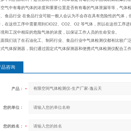
要空气中有毒的气体的浓度和重要位置是否有有毒的气体泄漏等等，气体
食品行业 在食品行业可能一般人会认为不会存在具有危险性的气体，但
，在这些工序中需要用到ClO22、CO2、O2 等气体，所以在这些工
环境和工况中相应的危险气体的浓度，以保证工作人员的生命安全。
我们说了在石油化工、制药行业、食品行业中气体检测仪都有比较广泛
定式气体探测器，我们通过固定式气体探测器和便携式气体检测仪配合工
产品咨询
产品：
您的单位：
您的姓名：