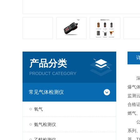
产品分类
PRODUCT CATEGORY
深圳
爆气
常见气体检测仪
监测云
合格
氧气
燃气
公司现
氨气检测仪
系列、
器、T
乙醇检测仪