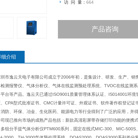
访 问 量：
664
产品咨询
详细介绍
市逸云天电子有限公司成立于2006年初，是集设计、研发、生产、销
体检测报警仪、气体分析仪、气体在线监测预处理系统、TVOC在线监测
平台等产品。逸云天已通过ISO9001质量管理体系认证、IS014001
证、CPA型式批准证书、CMC计量许可证、外观证书、软件著作权登记
、消防、环保、冶金、生化医药、能源电力等行业得到了广泛的应用，并
已推向市场的成熟产品包括：新款高清彩屏带存储打印功能的便携式多组分气
多组分手提气体分析仪PTM600系列，固定在线式MIC-300、MIC-500S
H-2000、TH-3000气体预处理系统、DOAS2000、DOAS3000系列差