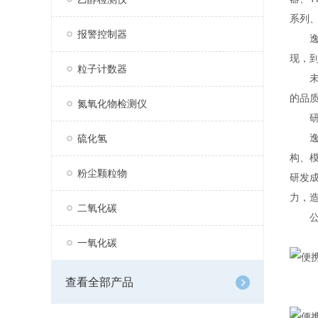
系列、
报警控制器
逸云
现，
粒子计数器
未来
的品
氮氧化物检测仪
研
逸云
硫化氢
构、
粉尘颗粒物
研发
力，
二氧化碳
公司
一氧化碳
查看全部产品