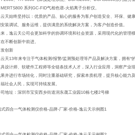
MERTS800 系列GC-FID气相色谱-火焰离子分析仪。
天始终坚持以：优质的产品、贴心的服务为客户创造安全、环保、健康
到安装调试、服务运维，提供满意的系统解决方案，为客户创造价值。
，逸云天公司会更加科学的协调环境和社会资源，采用现代化的管理模
质在不断创新中前进。
发创新
天13年来专注于气体检测/报警/监测预处理等产品及解决方案，拥有*
模具设计师、软硬件工程师等全链条技术人才，深入行业应用，洞察产业
成果并进行市场转化，同时注重基础研究，探索本质机理，提升核心能力
造福社会人民，实现可持续发展。
地址：深圳市宝安西乡街道润东晟工业园10栋七楼2号梯