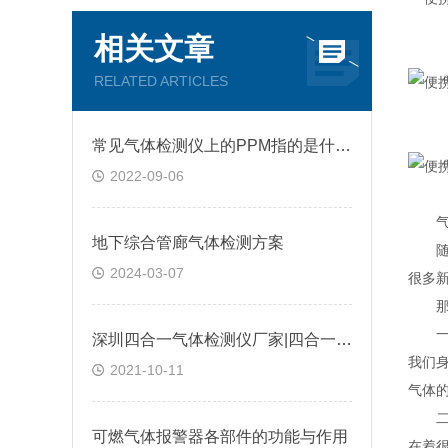
相关文章
RELATED ARTICLES
常见气体检测仪上的PPM指的是什么?
2022-09-06
气体
地下综合管廊气体检测方案
随着
2024-03-07
很多
那么
一、
深圳四合一气体检测仪厂家|四合一气体检测仪是如何进行工作的?@台风资讯
我们
2021-10-11
气体
二、
可燃气体报警器各部件的功能与作用
在着