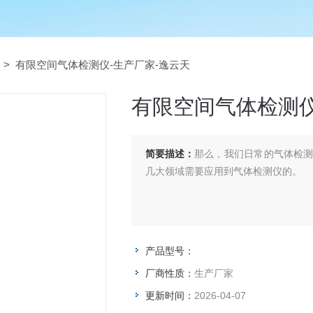
> 有限空间气体检测仪-生产厂家-逸云天
有限空间气体检测仪
简要描述：
那么，我们日常的气体检
几大领域需要应用到气体检测仪的。
产品型号：
厂商性质：
生产厂家
更新时间：
2026-04-07