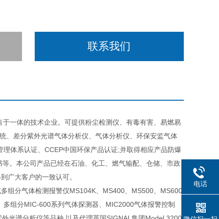
联系我们
售于一体的技术企业。可提供粉尘检测仪、有毒有害、易燃易
系统、差分紫外光谱气体分析仪、气体分析仪、环保安监气体
环境管理体系认证、CCEP中国环保产品认证;并取得相应产品防爆
证书等。本公司产品已经在石油、化工、燃气输配、仓储、市政
得到广大客户的一致认可。
电话
体检测报警仪MS104K、MS400、MS500、MS600
、多组分MIC-600系列气体探测器、MIC2000气体报警控制
分紫外光谱分析仪等品种,以及代理英国SIGNAL集团Model 3200