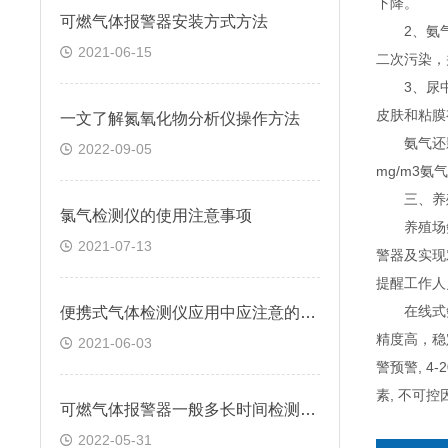
下降。
可燃气体报警器安装方式方法
2、氨气在
2021-06-15
二次污染，
3、尿中的
皮肤和粘膜
一文了解氮氧化物分析仪操作方法
氨气还影响
2022-09-05
mg/m3
三、养殖
氯气检测仪的使用注意事项
养殖场氨气
2021-07-13
警器及实现
提醒工作人
在线式氨气
便携式气体检测仪应用中应注意的要点解析
精度高，稳
2021-06-03
警预警, 
素, 不可
可燃气体报警器一般多长时间检测一次的
2022-05-31