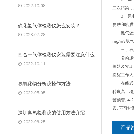
2022-10-08
二次污染，
3、尿中的
皮肤和粘膜
硫化氢气体检测仪怎么安装？
氨气还影响
2023-07-28
mg/m3
三、养殖
四合一气体检测仪安装需要注意什么
养殖场氨气
2022-10-11
警器及实现
提醒工作人
在线式氨气
氮氧化物分析仪操作方法
精度高，稳
2022-05-05
警预警, 
素, 不可
深圳臭氧检测仪的使用方法介绍
2022-09-25
产品