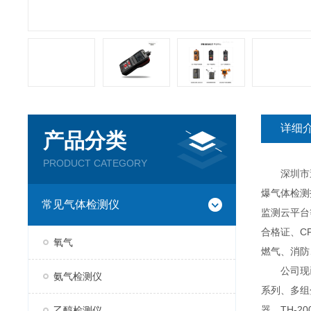
详细
产品分类
PRODUCT CATEGORY
深圳市逸云
爆气体检测
常见气体检测仪
监测云平台
合格证、C
氧气
燃气、消防
公司现已推
氨气检测仪
系列、多组分
器、TH-2
乙醇检测仪