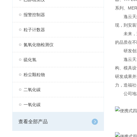
系列、MER
报警控制器
逸云天始
现，到安装
粒子计数器
未来，逸
的品质在不
氮氧化物检测仪
研发创
逸云天13
硫化氢
构、模具设
粉尘颗粒物
研发成果并
力，造福社
二氧化碳
公司地址：
一氧化碳
查看全部产品