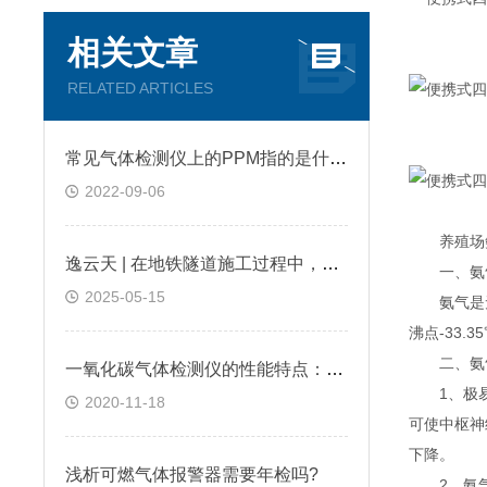
相关文章
RELATED ARTICLES
常见气体检测仪上的PPM指的是什么?
2022-09-06
养殖场氨
逸云天 | 在地铁隧道施工过程中，便携式气体检测仪是如何预警缺氧环境的？
一、氨
2025-05-15
氨气是无色气
沸点-33.3
二、氨气
一氧化碳气体检测仪的性能特点：逸云天分享
1、极易溶
2020-11-18
可使中枢神
下降。
浅析可燃气体报警器需要年检吗?
2、氨气在