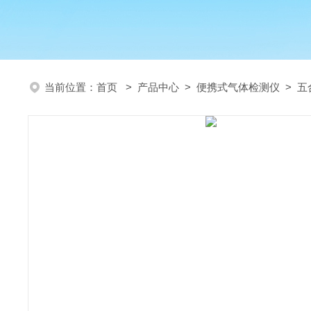
当前位置：
首页
>
产品中心
>
便携式气体检测仪
>
五