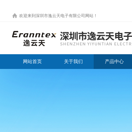
欢迎来到
深圳市逸云天电子有限公司网站
！
网站首页
关于我们
产品中心