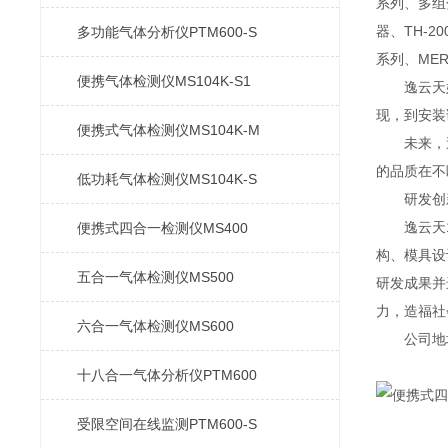
系列、多组分
器、TH-2
多功能气体分析仪PTM600-S
系列、MER
便携气体检测仪MS104K-S1
逸云天始
现，到安装
便携式气体检测仪MS104K-M
未来，逸
的品质在不
低功耗气体检测仪MS104K-S
研发创
逸云天13
便携式四合一检测仪MS400
构、模具设
五合一气体检测仪MS500
研发成果并
力，造福社
六合一气体检测仪MS600
公司地址：
十八合一气体分析仪PTM600
受限空间在线监测PTM600-S