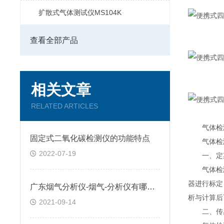
扩散式气体测试仪MS104K
查看全部产品
相关文章
RELATED ARTICLES
气体检测
固定式二氧化碳检测仪的功能特点
气体检测
2022-07-19
一、定
气体检测仪
器进行标定
广东烟气分析仪-烟气-分析仪有哪些品牌-烟气分析仪价格多少钱-逸云天
析与计算后
2021-09-14
二、传感