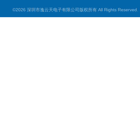
©2026 深圳市逸云天电子有限公司版权所有 All Rights Reserve