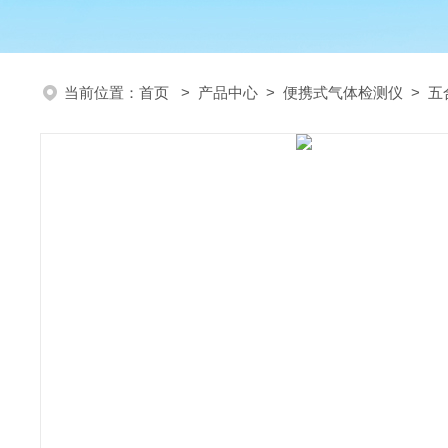
当前位置：
首页
>
产品中心
>
便携式气体检测仪
>
五