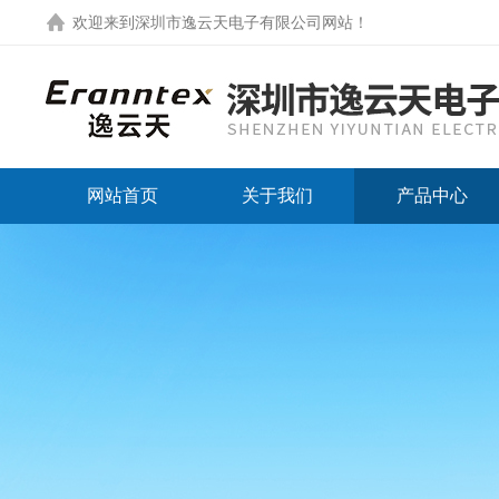
欢迎来到
深圳市逸云天电子有限公司网站
！
网站首页
关于我们
产品中心