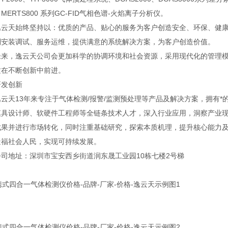
MERTS800 系列GC-FID气相色谱-火焰离子分析仪。
天始终坚持以：优质的产品、贴心的服务为客户创造安全、环保、健康
到安装调试、服务运维，提供满意的系统解决方案，为客户创造价值。
，逸云天公司会更加科学的协调环境和社会资源，采用现代化的管理模
质在不断创新中前进。
发创新
天13年来专注于气体检测/报警/监测预处理等产品及解决方案，拥有*
模具设计师、软硬件工程师等全链条技术人才，深入行业应用，洞察产业
成果并进行市场转化，同时注重基础研究，探索本质机理，提升核心能力
造福社会人民，实现可持续发展。
地址：深圳市宝安西乡街道润东晟工业园10栋七楼2号梯