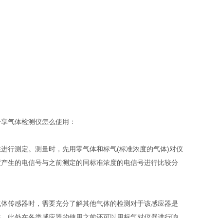
享气体检测仪怎么使用：
行测定。测量时，先用零气体和标气(标准浓度的气体)对仪
度产生的电信号与之前测定的同标准浓度的电信号进行比较分
体传感器时，需要充分了解其他气体的检测对于该感应器是
性。此外在各类感应器的使用之前还可以用标气对仪器进行响