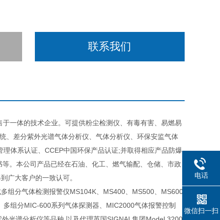
联系我们
售于一体的技术企业。可提供粉尘检测仪、有毒有害、易燃易
系统、差分紫外光谱气体分析仪、气体分析仪、环保安监气体
环境管理体系认证、CCEP中国环保产品认证;并取得相应产品防爆
证书等。本公司产品已经在石油、化工、燃气输配、仓储、市政
电话
得到广大客户的一致认可。
体检测报警仪MS104K、MS400、MS500、MS600
、多组分MIC-600系列气体探测器、MIC2000气体报警控制
微信扫一扫
分紫外光谱分析仪等品种,以及代理英国SIGNAL集团Model 3200