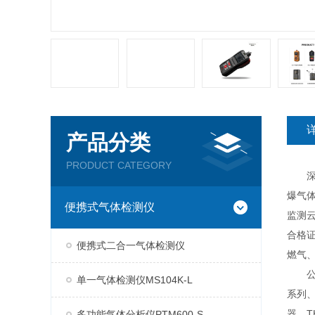
产品分类
PRODUCT CATEGORY
深圳
爆气
便携式气体检测仪
监测云
合格
便携式二合一气体检测仪
燃气
公司现
单一气体检测仪MS104K-L
系列、
器、T
多功能气体分析仪PTM600-S