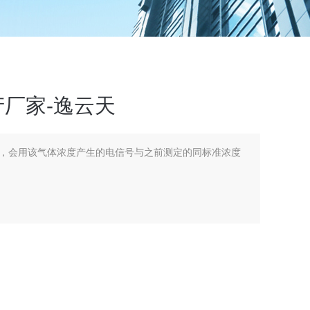
产厂家-逸云天
，会用该气体浓度产生的电信号与之前测定的同标准浓度