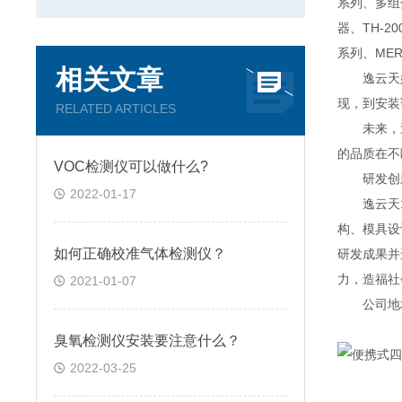
系列、多组分
器、TH-2
系列、MER
相关文章
逸云天始
现，到安装
RELATED ARTICLES
未来，逸
的品质在不
VOC检测仪可以做什么?
研发创
2022-01-17
逸云天13
构、模具设
如何正确校准气体检测仪？
研发成果并
力，造福社
2021-01-07
公司地址：
臭氧检测仪安装要注意什么？
2022-03-25