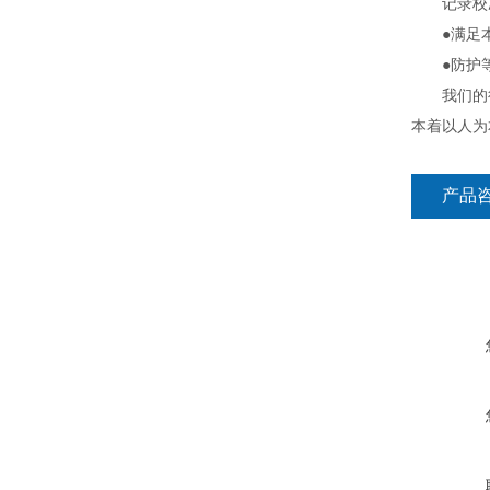
记录校准
●满足本
●防护等级
我们的行
本着以人为
产品