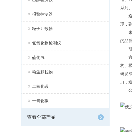
系列、
报警控制器
逸云
现，
粒子计数器
未来
的品
氮氧化物检测仪
研
逸云
硫化氢
构、
粉尘颗粒物
研发
力，
二氧化碳
公司
一氧化碳
查看全部产品