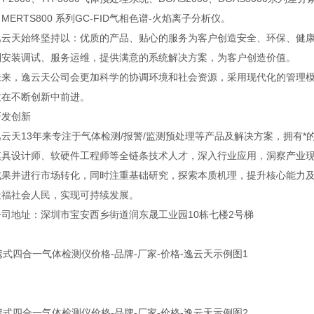
MERTS800 系列GC-FID气相色谱-火焰离子分析仪。
天始终坚持以：优质的产品、贴心的服务为客户创造安全、环保、健康
到安装调试、服务运维，提供满意的系统解决方案，为客户创造价值。
，逸云天公司会更加科学的协调环境和社会资源，采用现代化的管理模
质在不断创新中前进。
发创新
天13年来专注于气体检测/报警/监测预处理等产品及解决方案，拥有*
模具设计师、软硬件工程师等全链条技术人才，深入行业应用，洞察产业
成果并进行市场转化，同时注重基础研究，探索本质机理，提升核心能力
造福社会人民，实现可持续发展。
地址：深圳市宝安西乡街道润东晟工业园10栋七楼2号梯