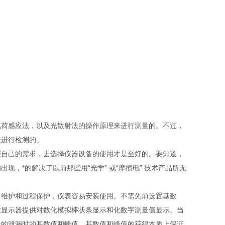
荷感应法，以及光散射法的操作原理来进行测量的。不过，
来进行检测的。
自己的需求，去选择仪器设备的使用才是至好的。要知道，
，*的解决了以前那些用“光学” 或“摩擦电” 技术产品所无
维护和过程保护，仪表容易安装使用。不需先前设置基数
大显示器提供对数化模拟棒状条显示和化数字测量值显示。当
长的泄漏时的基数值和峰值。基数值和峰值的获得本质上保证