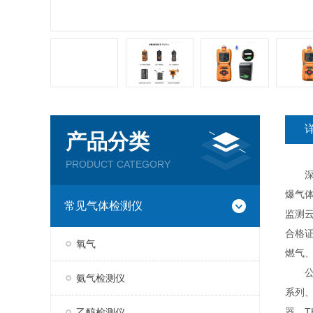
产品分类
PRODUCT CATEGORY
深圳
爆气
常见气体检测仪
监测云
合格
氧气
燃气
公司现
氨气检测仪
系列、
器、T
乙醇检测仪