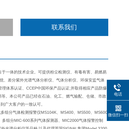
联系我们
售于一体的技术企业。可提供粉尘检测仪、有毒有害、易燃易
系统、差分紫外光谱气体分析仪、气体分析仪、环保安监气体
环境管理体系认证、CCEP中国环保产品认证;并取得相应产品防爆
电话
证书等。本公司产品已经在石油、化工、燃气输配、仓储、市政
得到广大客户的一致认可。
体检测报警仪MS104K、MS400、MS500、MS600
微信扫一扫
、多组分MIC-600系列气体探测器、MIC2000气体报警控制
分紫外光谱分析仪等品种,以及代理英国SIGNAL集团Model 3200