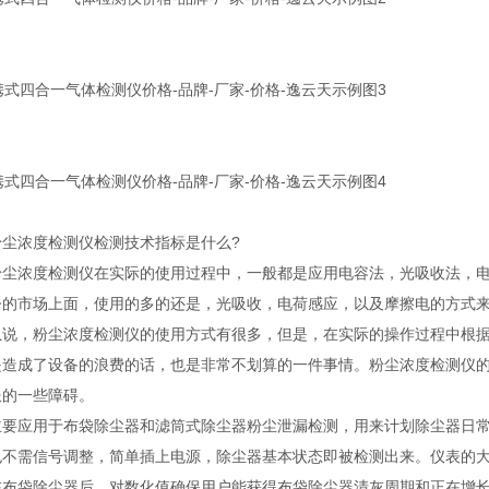
浓度检测仪检测技术指标是什么?
浓度检测仪在实际的使用过程中，一般都是应用电容法，光吸收法，电
今的市场上面，使用的多的还是，光吸收，电荷感应，以及摩擦电的方式
，粉尘浓度检测仪的使用方式有很多，但是，在实际的操作过程中根据
造成了设备的浪费的话，也是非常不划算的一件事情。粉尘浓度检测仪的出现
服的一些障碍。
应用于布袋除尘器和滤筒式除尘器粉尘泄漏检测，用来计划除尘器日常
也不需信号调整，简单插上电源，除尘器基本状态即被检测出来。仪表的
在布袋除尘器后，对数化值确保用户能获得布袋除尘器清灰周期和正在增