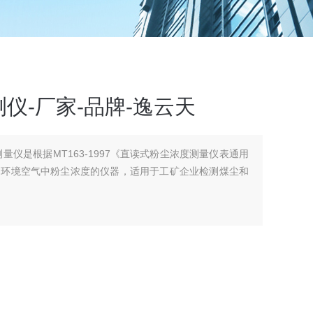
仪-厂家-品牌-逸云天
测量仪是根据MT163-1997《直读式粉尘浓度测量仪表通用
定环境空气中粉尘浓度的仪器，适用于工矿企业检测煤尘和