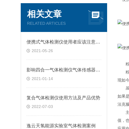
相关文章
RELATED ARTICLES
便携式气体检测仪使用者应该注意的问题
2021-05-26
粉尘
影响四合一气体检测仪气体传感器寿命的因素
粉尘
2021-01-14
现如
虽说
如果是
复合气体检测仪使用方法及产品优势
法克
2022-07-03
主要
值，
逸云天氢能源实验室气体检测案例
应用