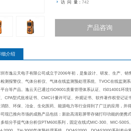
访 问 量：
742
产品咨询
详细介绍
市逸云天电子有限公司成立于2006年初，是集设计、研发、生产、销
体检测报警仪、气体分析仪、气体在线监测预处理系统、TVOC在线监测
平台等产品。逸云天已通过ISO9001质量管理体系认证、IS014001
证、CPA型式批准证书、CMC计量许可证、外观证书、软件著作权登记
、消防、环保、冶金、生化医药、能源电力等行业得到了广泛的应用，并
已推向市场的成熟产品包括：新款高清彩屏带存储打印功能的便携式多组分气
多组分手提气体分析仪PTM600系列，固定在线式MIC-300、MIC-500S
H-2000、TH-3000气体预处理系统、DOAS2000、DOAS3000系列差