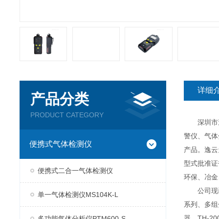
详细
产品分类
PRODUCT CATEGORY
深圳市逸云
警仪、气体
便携式气体检测仪
产品。逸云
型式批准证
便携式二合一气体检测仪
环保、冶金
公司现已推
单一气体检测仪MS104K-L
系列、多组分
器、TH-2
多功能气体分析仪PTM600-S